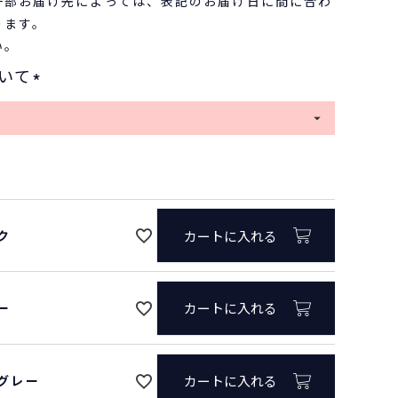
一部お届け先によっては、表記のお届け日に間に合わ
ります。
い。
いて
ブラック
(
必
須
)
ク
カートに入れる
ー
カートに入れる
グレー
カートに入れる