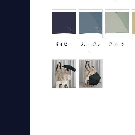
ー
ネイビー
ブルーグレ
グリーン
ー