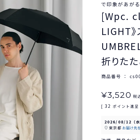
で印象があがる。】
[Wpc. 
LIGHT
UMBRE
折りたた
商品番号
cs0
¥
3,520
税
32
[
ポイント進呈 
2026/08/12（
東京都
お届け先