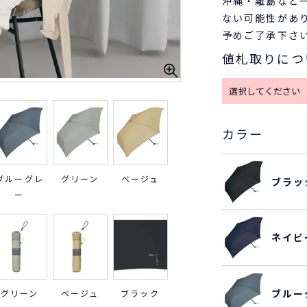
沖縄・離島など
ない可能性があ
予めご了承下さ
値札取りにつ
カラー
ブルーグレ
グリーン
ベージュ
ブラッ
ー
ネイビ
ブルー
グリーン
ベージュ
ブラック