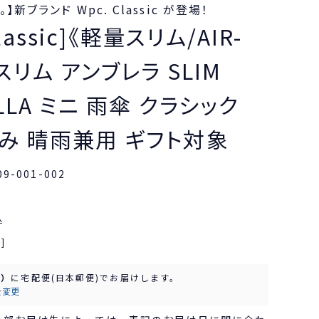
新ブランド Wpc. Classic が登場！
classic]《軽量スリム/AIR-
》スリム アンブレラ SLIM
LLA ミニ 雨傘 クラシック
み 晴雨兼用 ギフト対象
09-001-002
込
]
水）
に
宅配便(日本郵便)
でお届けします。
を変更