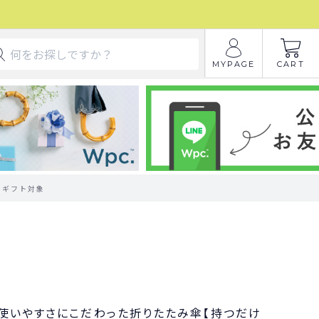
MYPAGE
CART
用 ギフト対象
使いやすさにこだわった折りたたみ傘【持つだけ