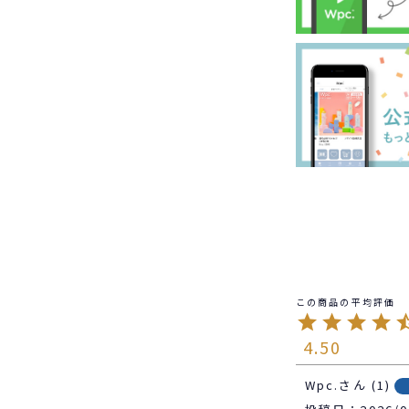
4.50
Wpc.
1