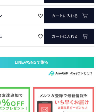
ン
カートに入れる
ュ
カートに入れる
のeギフトとは？