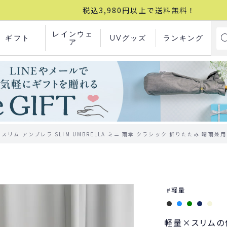
税込3,980円以上で送料無料！
レインウェ
ギフト
UVグッズ
ランキング
ア
GHT》スリム アンブレラ SLIM UMBRELLA ミニ 雨傘 クラシック 折りたたみ 晴雨兼
軽量
軽量×スリムの