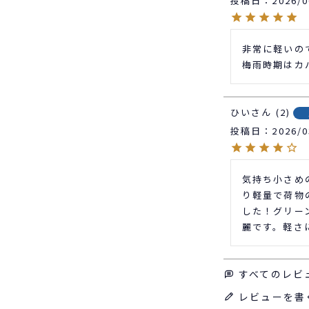
投稿日
2026/0
非常に軽いの
梅雨時期はカ
ひい
2
投稿日
2026/0
気持ち小さめ
り軽量で荷物
した！グリー
麗です。軽さ
すべてのレビ
レビューを書