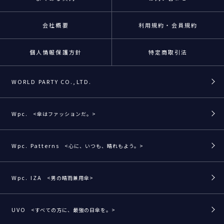
会社概要
利用規約・会員規約
個人情報保護方針
特定商取引法
WORLD PARTY CO.,LTD.
Wpc.
<傘はファッションだ。>
Wpc. Patterns
<心に、いつも、晴れもよう。>
Wpc. IZA
<男の晴雨兼用傘>
UVO
<すべての方に、最強の日傘を。>