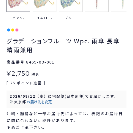
ピンク.
イエロー.
ブルー.
グラデーションフルーツ Wpc. 雨傘 長傘
晴雨兼用
商品番号
8469-03-001
¥
2,750
税込
25
[
ポイント進呈 ]
2026/08/12（水）
に
宅配便(日本郵便)
でお届けします。
東京都
お届け先を変更
沖縄・離島など一部お届け先によっては、表記のお届け日
に間に合わない可能性があります。
予めご了承下さい。