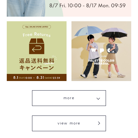
more
view more