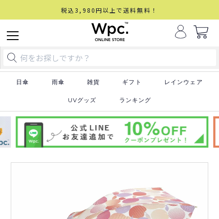
税込3,980円以上で送料無料！
日傘
雨傘
雑貨
ギフト
レインウェア
UVグッズ
ランキング