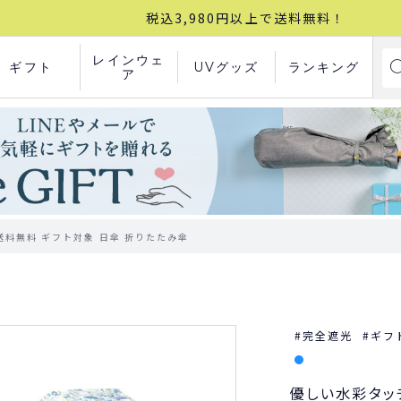
税込3,980円以上で送料無料！
レインウェ
ギフト
UVグッズ
ランキング
ア
 送料無料 ギフト対象 日傘 折りたたみ傘
完全遮光
ギフ
優しい水彩タッ