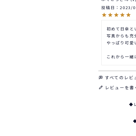
投稿日
2023/0
初めて日傘と
写真からも充
やっぱり可愛
これから一緒
すべてのレビ
レビューを書
◆