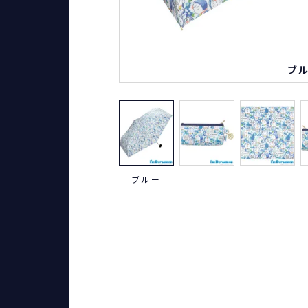
ブ
ブルー