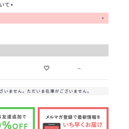
いて
(
必
須
)
—
ざいません。ただいま在庫がございません。