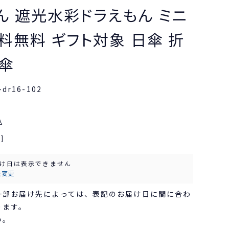
ん 遮光水彩ドラえもん ミニ
送料無料 ギフト対象 日傘 折
傘
-dr16-102
込
]
け日は表示できません
を変更
一部お届け先によっては、表記のお届け日に間に合わ
ります。
い。