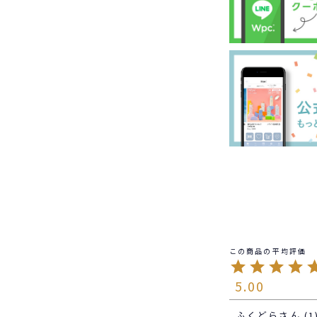
5.00
ふくどら
1