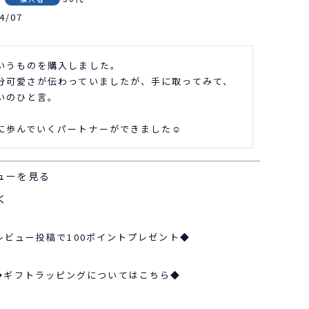
4/07
いうものを購入しました。

分可愛さが伝わっていましたが、手に取ってみて、
いのひと言。

に歩んでいくパートナーができました☺️
ューを見る
く
レビュー投稿で100ポイントプレゼント◆
◆ギフトラッピングについてはこちら◆