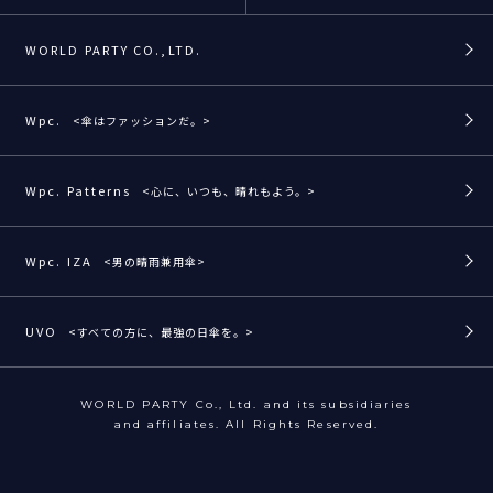
WORLD PARTY CO.,LTD.
Wpc.
<傘はファッションだ。>
Wpc. Patterns
<心に、いつも、晴れもよう。>
Wpc. IZA
<男の晴雨兼用傘>
UVO
<すべての方に、最強の日傘を。>
WORLD PARTY Co., Ltd. and its subsidiaries
and affiliates. All Rights Reserved.