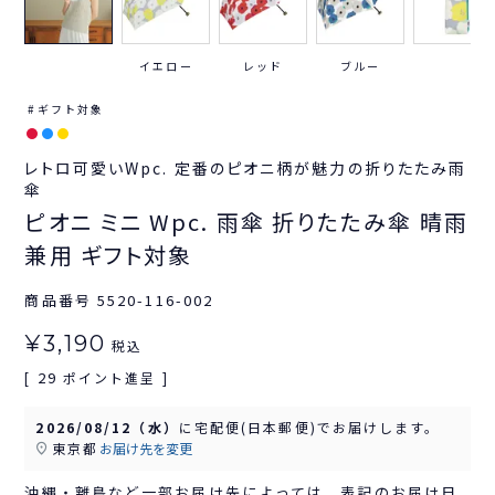
イエロー
レッド
ブルー
ギフト対象
レトロ可愛いWpc. 定番のピオニ柄が魅力の折りたたみ雨
傘
ピオニ ミニ Wpc. 雨傘 折りたたみ傘 晴雨
兼用 ギフト対象
商品番号
5520-116-002
¥
3,190
税込
29
[
ポイント進呈 ]
2026/08/12（水）
に
宅配便(日本郵便)
でお届けします。
東京都
お届け先を変更
沖縄・離島など一部お届け先によっては、表記のお届け日