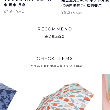
傘 雨傘 長傘
≪送料無料≫ 晴雨兼用
¥
2,640
税込
¥
8,250
税込
RECOMMEND
最近見た商品
CHECK ITEMS
この商品を見た他の人が見ている商品