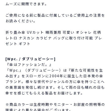
ムーズに開閉できます。
ご使用になる前に製品に付属しているご使用上の注意を
お読みください。
折り畳み傘 UVカット 晴雨兼用 可愛い オシャレ 花柄
レトロ ナスカン カラビナ バッグに取り付け可能 プレ
ゼント ギフト
[Wpc. / ダブリュピーシー]
『傘はファッションだ。』
「Wpc.」（ダブリュピーシー）は『新たな可能性を生
み出す』をスローガンに2004年に誕生した日本発の傘
ブランド。様々な世代やジャンルの方に傘を持つことへ
の美意識を発信し続けます。そして雨の日も晴れの日も
幸せを感じてもらえる製品をお届けします。
※商品カラーは生産時期やモニター・お部屋の照明等の
環境により異なる場合がございます。