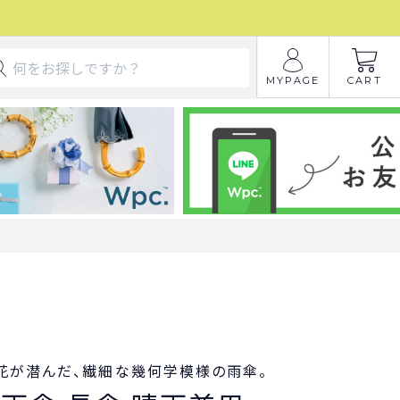
MYPAGE
CART
花が潜んだ、繊細な幾何学模様の雨傘。