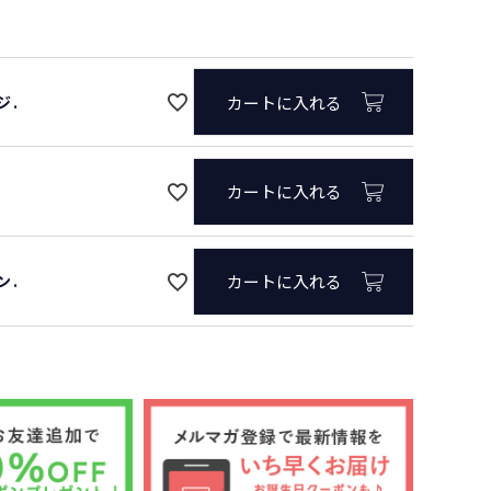
須
)
ジ.
カートに入れる
オレンジ.
.
カートに入れる
ン.
カートに入れる