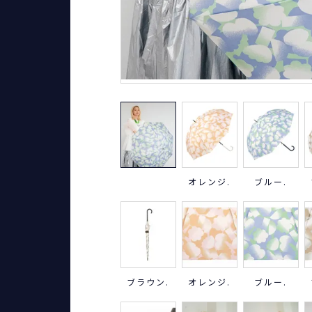
オレンジ.
ブルー.
ブラウン.
オレンジ.
ブルー.