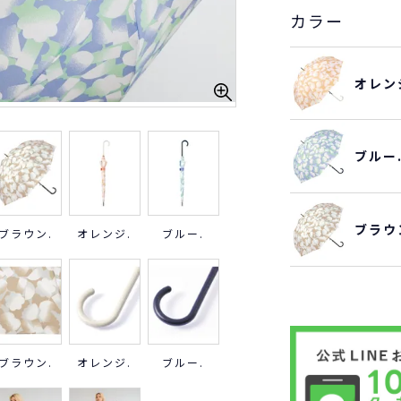
カラー
オレン
ブルー
ブラウ
ブラウン.
オレンジ.
ブルー.
ブラウン.
オレンジ.
ブルー.