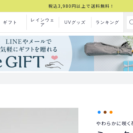
税込3,980円以上で送料無料！
レインウェ
ギフト
UVグッズ
ランキング
ア
やわらかに咲く