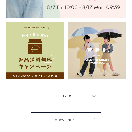
more
view more