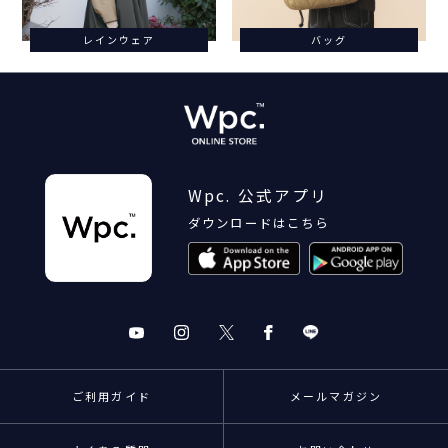
レインウェア
バッグ
Wpc. 公式アプリ
ダウンロードはこちら
ご利用ガイド
メールマガジン