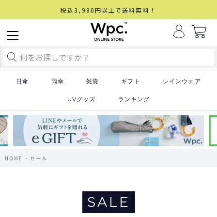
税込3,980円以上で送料無料！
日傘
雨傘
雑貨
ギフト
レインウェア
UVグッズ
ランキング
HOME
セール
SALE