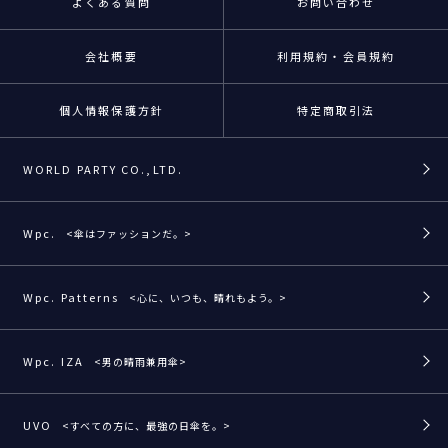
よくある質問
お問い合わせ
会社概要
利用規約・会員規約
個人情報保護方針
特定商取引法
WORLD PARTY CO.,LTD.
Wpc.
<傘はファッションだ。>
Wpc. Patterns
<心に、いつも、晴れもよう。>
Wpc. IZA
<男の晴雨兼用傘>
UVO
<すべての方に、最強の日傘を。>