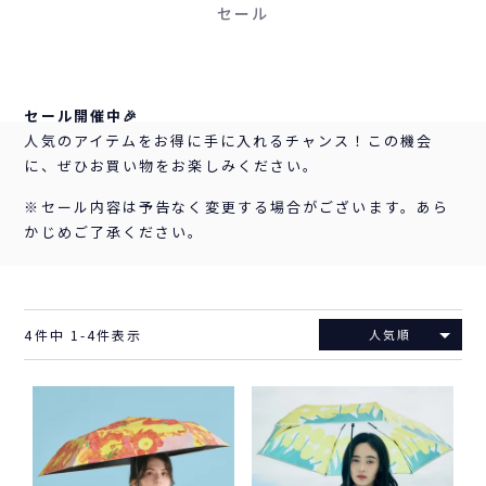
セール
セール開催中🎉
人気のアイテムをお得に手に入れるチャンス！この機会
に、ぜひお買い物をお楽しみください。
※セール内容は予告なく変更する場合がございます。あら
かじめご了承ください。
4
件中
1
-
4
件表示
人気順