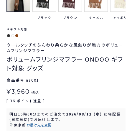
ブラック
ブラウン
キャメル
アイボリー
ギフト対象
ウールタッチのふんわり柔らかな肌触りが魅力のボリュー
ムフリンジマフラー
ボリュームフリンジマフラー ONDOO ギフ
ト対象 グッズ
商品番号
na001
¥
3,960
税込
36
[
ポイント進呈 ]
明日
15時00分
までのご注文で
2026/08/12（水）
に
宅配便
(日本郵便)
でお届けします。
東京都
お届け先を変更