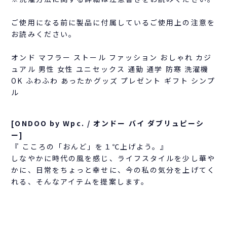
ご使用になる前に製品に付属しているご使用上の注意を
お読みください。
オンド マフラー ストール ファッション おしゃれ カジ
ュアル 男性 女性 ユニセックス 通勤 通学 防寒 洗濯機
OK ふわふわ あったかグッズ プレゼント ギフト シンプ
ル
[ONDOO by Wpc. / オンドー バイ ダブリュピーシ
ー]
『 こころの「おんど」を１℃上げよう。』
しなやかに時代の風を感じ、ライフスタイルを少し華や
かに、日常をちょっと幸せに、今の私の気分を上げてく
れる、そんなアイテムを提案します。