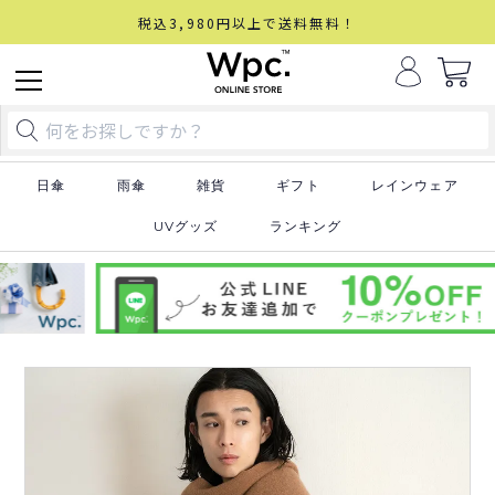
税込3,980円以上で送料無料！
日傘
雨傘
雑貨
ギフト
レインウェア
UVグッズ
ランキング