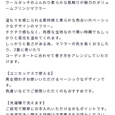
ウールタッチのふんわり柔らかな肌触りが魅力のボリュ
ームフリンジマフラー
温もりを感じられる素材感と柔らかな色合いのベーシッ
クなデザインのマフラー。
チクチク感もなく、肉厚な生地なので寒い時期でもしっ
かりと首元を温めてくれます。
しっかりと長さがある為、マフラーの先を長くおろした
り、2重に巻いたり
コーディネートに合わせて巻き方をアレンジしていただ
けます。
【ユニセックスで使える】
男女問わずお使いいただけるベーシックなデザインで
す。
色違いなどでご使用いただくのもおすすめです。
【洗濯機で洗えます】
ご自宅で簡単にお手入れいただけるのもポイントです。
※洗濯方法に関する詳細は注意書きをお読みください。