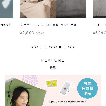
NDOO
メロウガーデン 雨傘 長傘 ジャンプ傘
リリー 
¥2,860
¥3,19
（税込）
FEATURE
特集