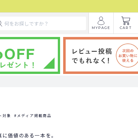
MYPAGE
CART
ト対象
メディア掲載商品
真に価値のある一本を。