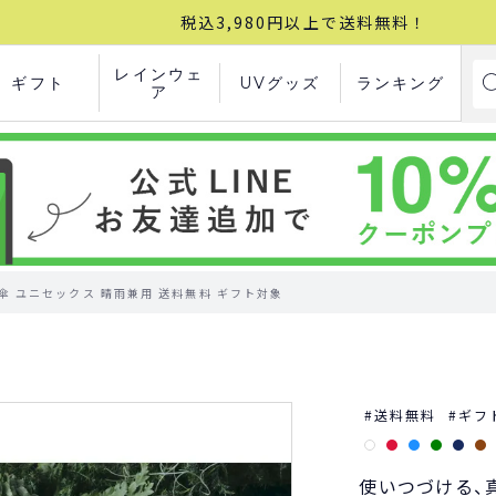
税込3,980円以上で送料無料！
レインウェ
ギフト
UVグッズ
ランキング
ア
たみ傘 ユニセックス 晴雨兼用 送料無料 ギフト対象
送料無料
ギフ
使いつづける、