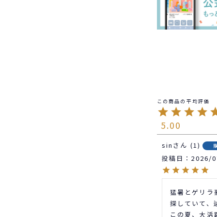
5.00
sin
1
投稿日
2026/0
猛暑とゲリラ
探していて、
この夏、大活