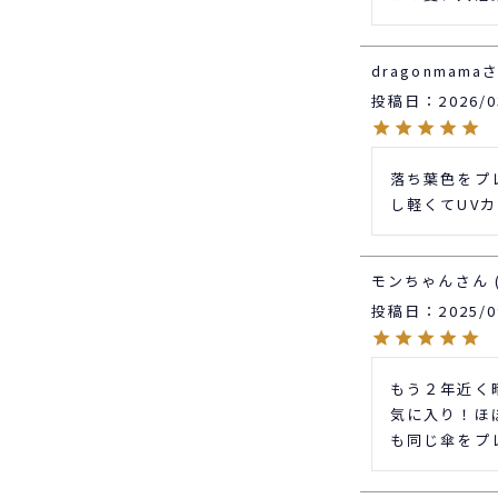
dragonmama
投稿日
2026/0
落ち葉色をプ
し軽くてUV
モンちゃん
投稿日
2025/0
もう２年近く
気に入り！ほ
も同じ傘をプ