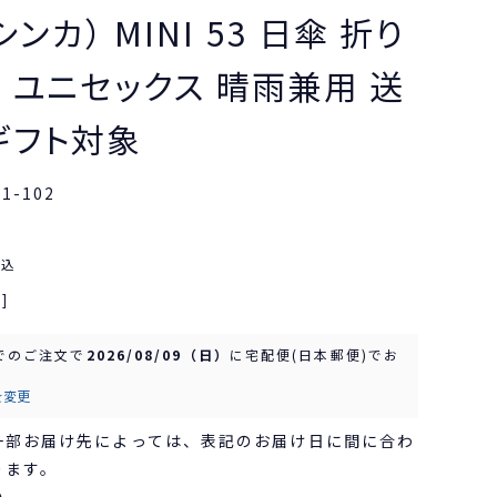
シンカ） MINI 53 日傘 折り
 ユニセックス 晴雨兼用 送
ギフト対象
01-102
税込
]
でのご注文で
2026/08/09（日）
に
宅配便(日本郵便)
でお
を変更
一部お届け先によっては、表記のお届け日に間に合わ
ります。
い。