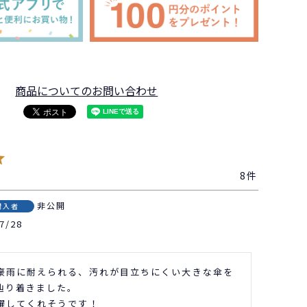
商品についてのお問い合わせ
8
非公開
購入者
7/28
豪雨に耐えられる、汚れが目立ちにくい大きな傘を
辿り着きました。

躍してくれそうです！