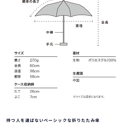
持つ人を選ばないベーシックな折りたたみ傘