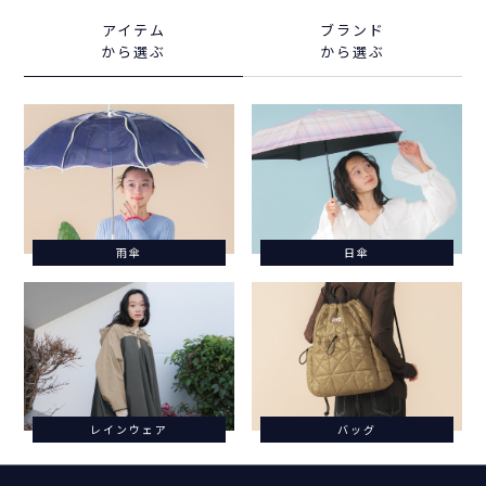
アイテム
ブランド
から選ぶ
から選ぶ
雨傘
日傘
レインウェア
バッグ