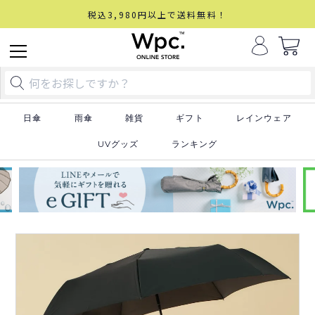
税込3,980円以上で送料無料！
日傘
雨傘
雑貨
ギフト
レインウェア
UVグッズ
ランキング