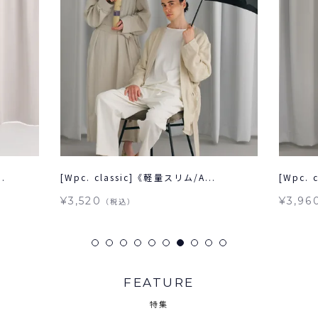
.
[Wpc. classic]《軽量スリム/A...
[Wpc. 
¥3,520
¥3,96
（税込）
FEATURE
特集