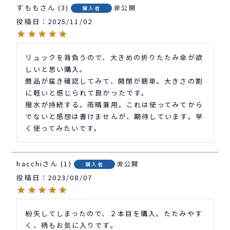
すもも
3
非公開
購入者
投稿日
2025/11/02
リュックを背負うので、大きめの折りたたみ傘が欲
しいと思い購入。

商品が届き確認してみて、開閉が簡単。大きさの割
に軽いと感じられて良かったです。

撥水が持続する。雨晴兼用。これは使ってみてから
でないと感想は書けませんが、期待しています。早
く使ってみたいです。
hacchi
1
非公開
購入者
投稿日
2023/08/07
紛失してしまったので、２本目を購入。たたみやす
く、柄もお気に入りです。