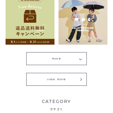
more
view more
CATEGORY
カテゴリ