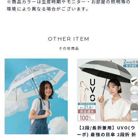
※商品カラーは生産時期やモニター・お部屋の照明等の
環境により異なる場合がございます。
OTHER ITEM
その他商品
【2段/長折兼用】UVO(ウ
ーボ) 最強の日傘 2段折 折