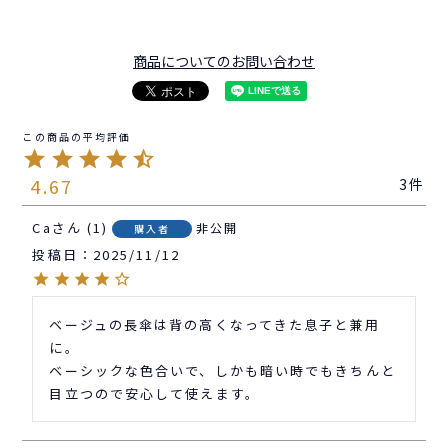
商品についてのお問い合わせ
4.67
3
Ca
1
非公開
購入者
投稿日
2025/11/12
ベージュの長傘は背の高くなってきた息子と兼用
に。

ベーシックな色合いで、しかも暗い時でもきちんと
目立つので安心して使えます。