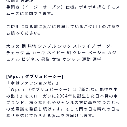
≪開閉方法≫
手開き（イージーオープン）仕様。ポキポキ折らずにス
ムーズに開閉できます。
ご使用になる前に製品に付属しているご使用上の注意を
お読みください。
大きめ 柄 無地 シンプル シック ストライプ ボーダー
チェック 黒 カーキ ネイビー 紺 グレー ベージュ カジ
ュアル ビジネス 男性 女性 オシャレ 通勤 通学
[Wpc. / ダブリュピーシー]
『傘はファッションだ。』
「Wpc.」（ダブリュピーシー）は『新たな可能性を生
み出す』をスローガンに2004年に誕生した日本発の傘
ブランド。様々な世代やジャンルの方に傘を持つことへ
の美意識を発信し続けます。そして雨の日も晴れの日も
幸せを感じてもらえる製品をお届けします。