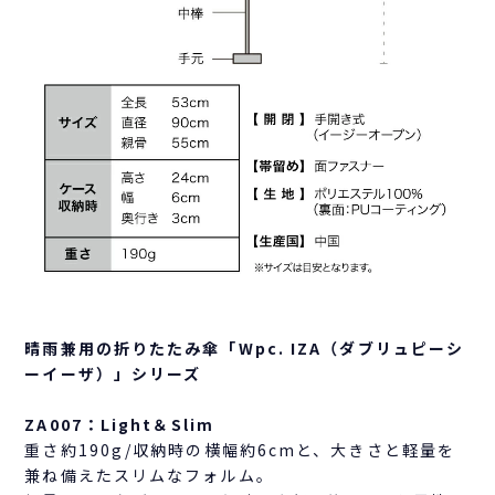
晴雨兼用の折りたたみ傘「Wpc. IZA（ダブリュピーシ
ーイーザ）」シリーズ
ZA007：Light＆Slim
重さ約190g/収納時の横幅約6cmと、大きさと軽量を
兼ね備えたスリムなフォルム。