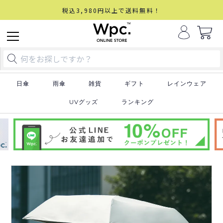
税込3,980円以上で送料無料！
日傘
雨傘
雑貨
ギフト
レインウェア
UVグッズ
ランキング