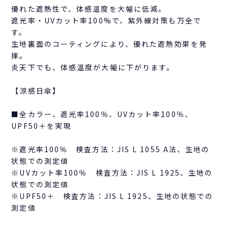
優れた遮熱性で、体感温度を大幅に低減。
遮光率・UVカット率100%で、紫外線対策も万全で
す。
生地裏面のコーティングにより、優れた遮熱効果を発
揮。
炎天下でも、体感温度が大幅に下がります。
【涼感日傘】
■全カラー、遮光率100％、UVカット率100％、
UPF50＋を実現
※遮光率100％ 検査方法：JIS L 1055 A法、生地の
状態での測定値
※UVカット率100％ 検査方法：JIS L 1925、生地の
状態での測定値
※UPF50＋ 検査方法：JIS L 1925、生地の状態での
測定値