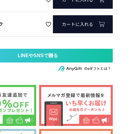
ク
カートに入れる
のeギフトとは？