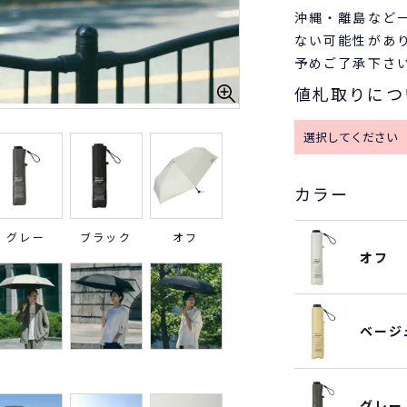
沖縄・離島など
ない可能性があ
予めご了承下さ
値札取りにつ
カラー
グレー
ブラック
オフ
オフ
ベージ
グレー