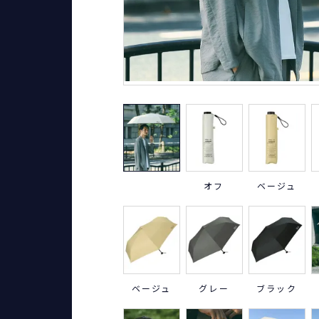
オフ
ベージュ
ベージュ
グレー
ブラック