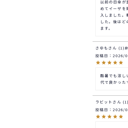
以前の日傘が
めてイーザを購
入しました。
した。後はど
さゆも
1
投稿日
2026/0
酷暑でも涼し
代で良かった
ラビット
1
投稿日
2026/0