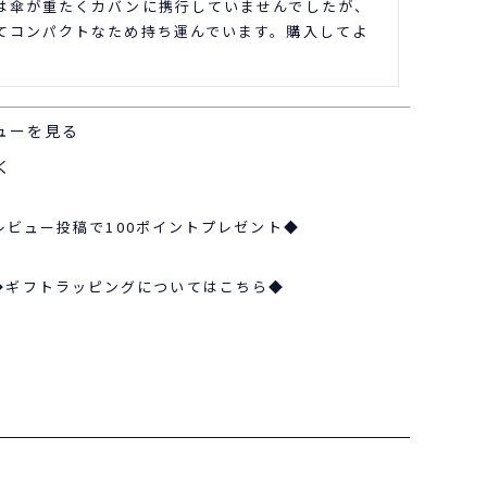
は傘が重たくカバンに携行していませんでしたが、
てコンパクトなため持ち運んでいます。購入してよ
ューを見る
く
レビュー投稿で100ポイントプレゼント◆
◆ギフトラッピングについてはこちら◆