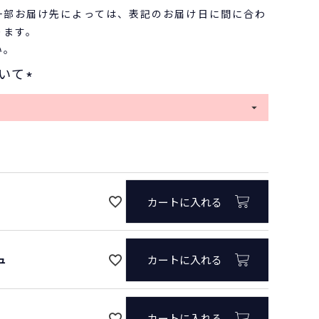
一部お届け先によっては、表記のお届け日に間に合わ
ります。
い。
いて
オフ
(
必
須
)
カートに入れる
ュ
カートに入れる
カートに入れる