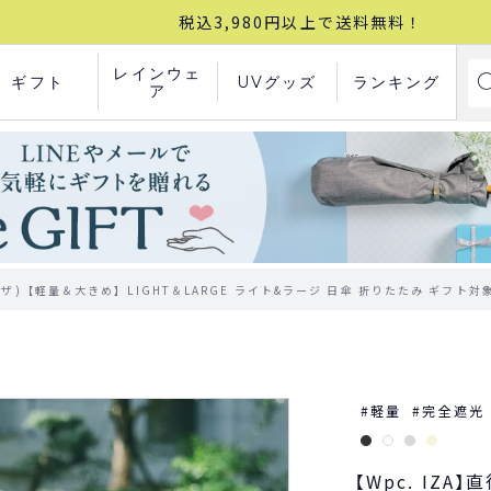
税込3,980円以上で送料無料！
レインウェ
ギフト
UVグッズ
ランキング
ア
ザ)【軽量＆大きめ】LIGHT＆LARGE ライト&ラージ 日傘 折りたたみ ギフト対
軽量
完全遮光
【Wpc. IZ