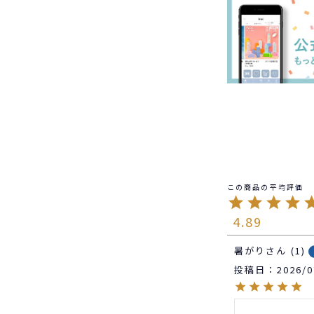
4.89
暑がり
1
投稿日
2026/0