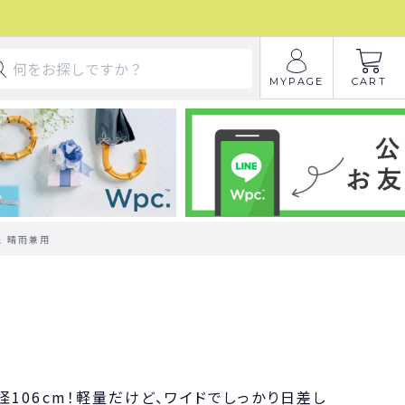
MYPAGE
CART
象 晴雨兼用
A】直径106cm！軽量だけど、ワイドでしっかり日差し