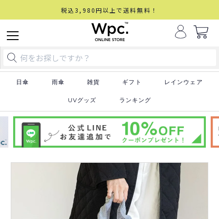
税込3,980円以上で送料無料！
日傘
雨傘
雑貨
ギフト
レインウェア
UVグッズ
ランキング