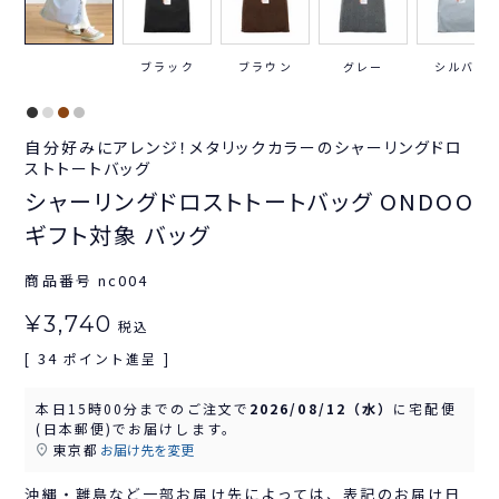
ブラック
ブラウン
グレー
シルバー
自分好みにアレンジ！メタリックカラーのシャーリングドロ
ストトートバッグ
シャーリングドロストトートバッグ ONDOO
ギフト対象 バッグ
商品番号
nc004
¥
3,740
税込
34
[
ポイント進呈 ]
本日
15時00分
までのご注文で
2026/08/12（水）
に
宅配便
(日本郵便)
でお届けします。
東京都
お届け先を変更
沖縄・離島など一部お届け先によっては、表記のお届け日