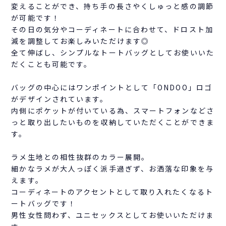
変えることができ、持ち手の長さやくしゅっと感の調節
が可能です！
その日の気分やコーディネートに合わせて、ドロスト加
減を調整してお楽しみいただけます◎
全て伸ばし、シンプルなトートバッグとしてお使いいた
だくことも可能です。
バッグの中心にはワンポイントとして「ONDOO」ロゴ
がデザインされています。
内側にポケットが付いている為、スマートフォンなどさ
っと取り出したいものを収納していただくことができま
す。
ラメ生地との相性抜群のカラー展開。
細かなラメが大人っぽく派手過ぎず、お洒落な印象を与
えます。
コーディネートのアクセントとして取り入れたくなるト
ートバッグです！
男性女性問わず、ユニセックスとしてお使いいただけま