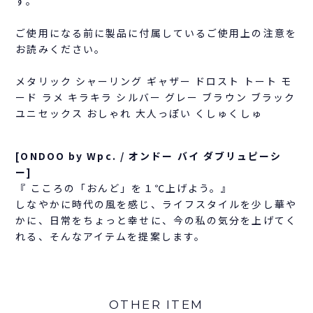
す。
ご使用になる前に製品に付属しているご使用上の注意を
お読みください。
メタリック シャーリング ギャザー ドロスト トート モ
ード ラメ キラキラ シルバー グレー ブラウン ブラック
ユニセックス おしゃれ 大人っぽい くしゅくしゅ
[ONDOO by Wpc. / オンドー バイ ダブリュピーシ
ー]
『 こころの「おんど」を１℃上げよう。』
しなやかに時代の風を感じ、ライフスタイルを少し華や
かに、日常をちょっと幸せに、今の私の気分を上げてく
れる、そんなアイテムを提案します。
OTHER ITEM