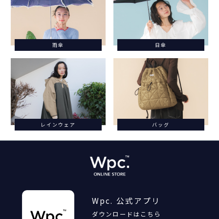
雨傘
日傘
レインウェア
バッグ
Wpc. 公式アプリ
ダウンロードはこちら