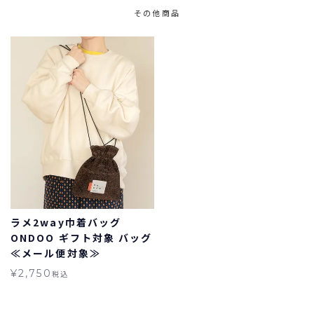
その他商品
ラメ2way巾着バッグ
ONDOO ギフト対象 バッグ
≪メール便対象≫
¥
2,750
税込