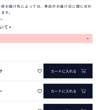
一部お届け先によっては、表記のお届け日に間に合わ
ります。
い。
ブラック
いて
(
必
須
)
ク
カートに入れる
ー
カートに入れる