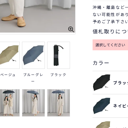
沖縄・離島など
ない可能性があ
予めご了承下さ
値札取りにつ
カラー
ベージュ
ブルーグレ
ブラック
ー
ブラッ
ネイビ