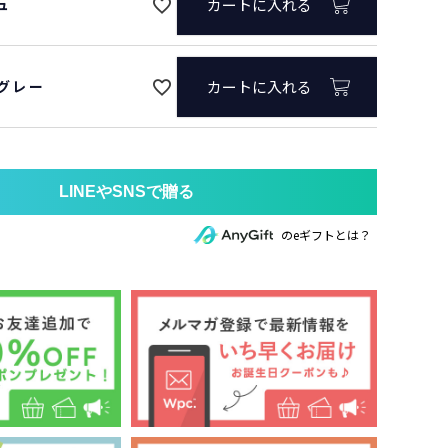
ュ
カートに入れる
グレー
カートに入れる
のeギフトとは？