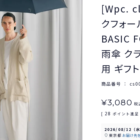
[Wpc. 
クフォー
BASIC 
雨傘 ク
用 ギフ
商品番号
cs0
¥
3,080
税
28
[
ポイント進呈 
2026/08/12（
東京都
お届け先