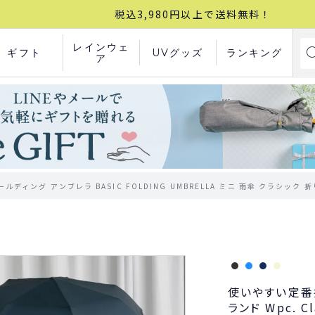
税込3,980円以上で送料無料！
レインウェ
ギフト
UVグッズ
ランキング
ア
ォールディング アンブレラ BASIC FOLDING UMBRELLA ミニ 雨傘 クラシッ
使いやすい定番
ランド Wpc. C