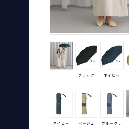
ブラック
ネイビー
ネイビー
ベージュ
ブルーグレ