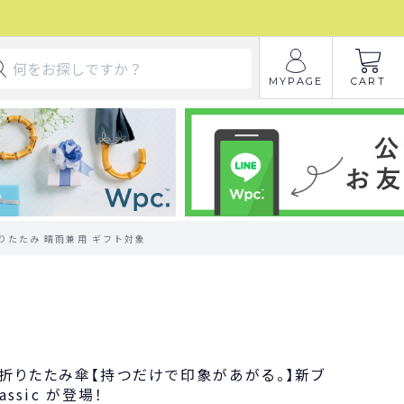
MYPAGE
CART
ク 折りたたみ 晴雨兼用 ギフト対象
折りたたみ傘【持つだけで印象があがる。】新ブ
lassic が登場！