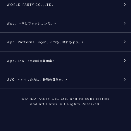
WORLD PARTY CO.,LTD.
Wpc.
<傘はファッションだ。>
Wpc. Patterns
<心に、いつも、晴れもよう。>
Wpc. IZA
<男の晴雨兼用傘>
UVO
<すべての方に、最強の日傘を。>
WORLD PARTY Co., Ltd. and its subsidiaries
and affiliates. All Rights Reserved.