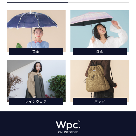
雨傘
日傘
レインウェア
バッグ