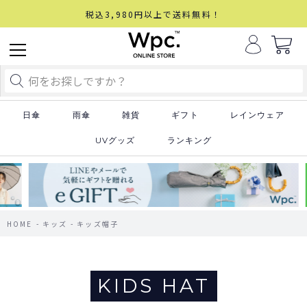
税込3,980円以上で送料無料！
日傘
雨傘
雑貨
ギフト
レインウェア
UVグッズ
ランキング
HOME
キッズ
キッズ帽子
KIDS HAT