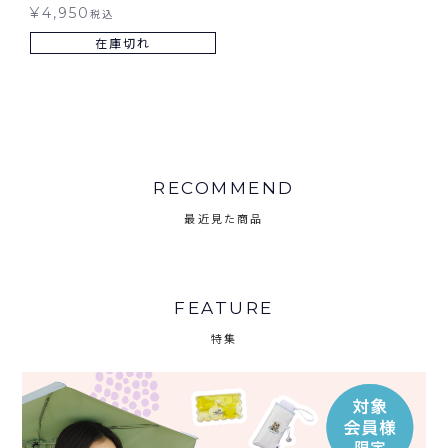
PONCHO レインブレーカー
¥
4,950
税込
ポンチョ レインウェア ギフ
在庫切れ
ト対象 送料無料
RECOMMEND
最近見た商品
FEATURE
特集