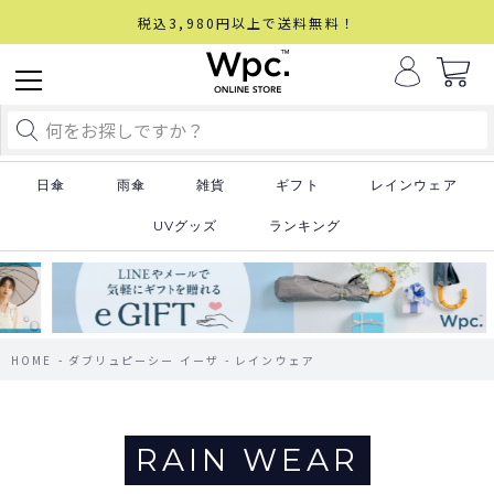
税込3,980円以上で送料無料！
日傘
雨傘
雑貨
ギフト
レインウェア
UVグッズ
ランキング
HOME
ダブリュピーシー イーザ
レインウェア
RAIN WEAR