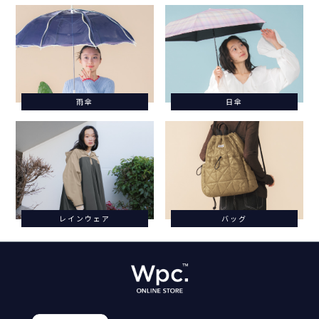
雨傘
日傘
レインウェア
バッグ