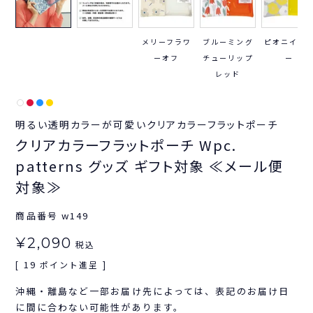
メリーフラワ
ブルーミング
ピオニイエ
ーオフ
チューリップ
ー
レッド
明るい透明カラーが可愛いクリアカラーフラットポーチ
クリアカラーフラットポーチ Wpc.
patterns グッズ ギフト対象 ≪メール便
対象≫
商品番号
w149
¥
2,090
税込
19
[
ポイント進呈 ]
沖縄・離島など一部お届け先によっては、表記のお届け日
に間に合わない可能性があります。