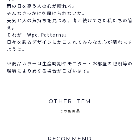
雨の日を憂う人の心が晴れる。
そんなきっかけを届けられないか。
天気と人の気持ちを見つめ、考え続けてきた私たちの答
え。
それが「Wpc. Patterns」
日々を彩るデザインにかこまれてみんなの心が晴れます
ように。
※商品カラーは生産時期やモニター・お部屋の照明等の
環境により異なる場合がございます。
OTHER ITEM
その他商品
RECOMMEND