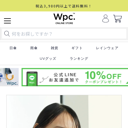
税込3,980円以上で送料無料！
日傘
雨傘
雑貨
ギフト
レインウェア
UVグッズ
ランキング