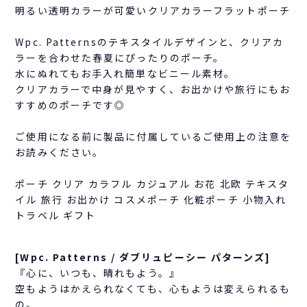
明るい透明カラーが可愛いクリアカラーフラットポーチ
Wpc. Patternsのテキスタイルデザインと、クリアカ
ラーを合わせた春夏にぴったりのポーチ。
水にぬれてもお手入れ簡単なビニール素材。
クリアカラーで中身が見やすく、お出かけや旅行にもお
すすめのポーチです◎
ご使用になる前に製品に付属しているご使用上の注意を
お読みください。
ポーチ クリア カラフル カジュアル お花 北欧 テキスタ
イル 旅行 お出かけ コスメポーチ 化粧ポーチ 小物入れ
トラベル ギフト
[Wpc. Patterns / ダブリュピーシー パターンズ]
『心に、いつも、晴れもよう。』
空もようはかえられなくても、心もようは変えられるも
の。