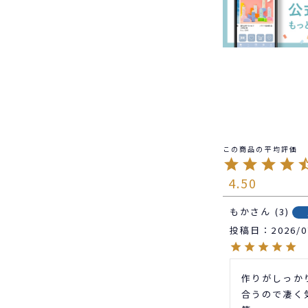
4.50
もか
3
投稿日
2026/0
作りがしっか
合うので凄く