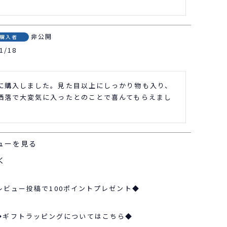
非公開
購入者
1/18
に購入しました。見た目以上にしっかり物も入り、
洒落で大変気に入ったとのことで喜んてもらえまし
ューを見る
く
レビュー投稿で100ポイントプレゼント◆
◆ギフトラッピングについてはこちら◆