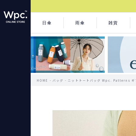
日傘
雨傘
雑貨
HOME
バッグ
ニットトートバッグ Wpc. Patterns