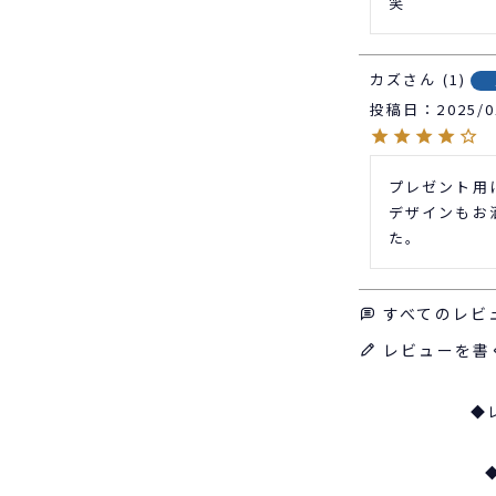
笑
カズ
1
投稿日
2025/0
プレゼント用
デザインもお
た。
すべてのレビ
レビューを書
◆