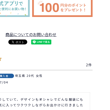
商品についてのお問い合わせ
2
埼玉県
20代
女性
購入者
7/04
りしていて、デザインもオシャレでどんな服装にも
気に入ってワクワクしながらお出かけに行きました