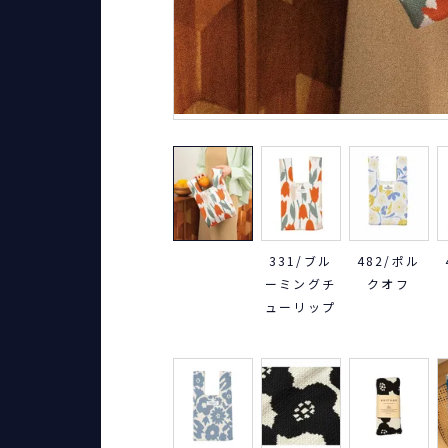
331/ブル
482/ポル
ーミングチ
クオフ
ューリップ