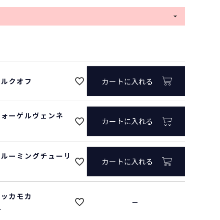
(
必
須
)
1/ブルーミングチューリップ
/ポルクオフ
カートに入れる
/フォーゲルヴェンネ
カートに入れる
/ブルーミングチューリ
カートに入れる
/クッカモカ
—
れ