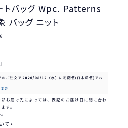
トバッグ Wpc. Patterns
象 バッグ ニット
6
込
]
でのご注文で
2026/08/12（水）
に
宅配便(日本郵便)
でお
を変更
一部お届け先によっては、表記のお届け日に間に合わ
ります。
い。
いて