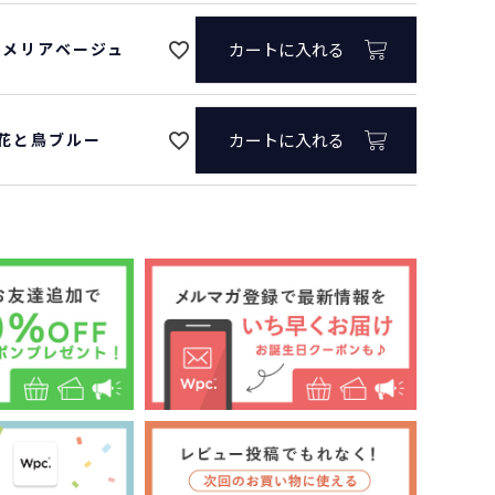
/カメリアベージュ
カートに入れる
0/花と鳥ブルー
カートに入れる