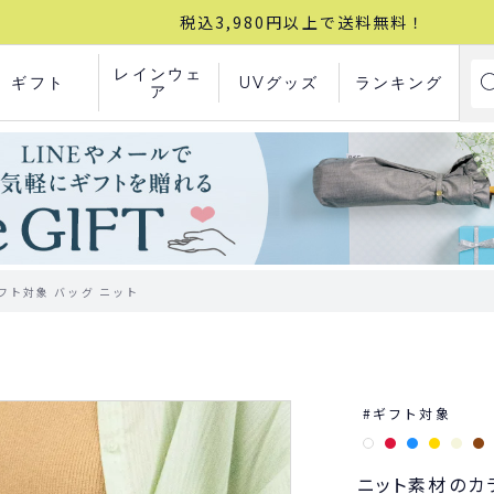
税込3,980円以上で送料無料！
レインウェ
ギフト
UVグッズ
ランキング
ア
 ギフト対象 バッグ ニット
ギフト対象
ニット素材のカ