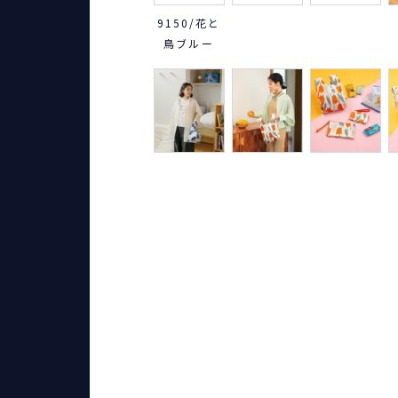
9150/花と
鳥ブルー