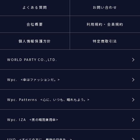
よくある質問
お問い合わせ
会社概要
利用規約・会員規約
個人情報保護方針
特定商取引法
WORLD PARTY CO.,LTD.
Wpc.
<傘はファッションだ。>
Wpc. Patterns
<心に、いつも、晴れもよう。>
Wpc. IZA
<男の晴雨兼用傘>
UVO
<すべての方に、最強の日傘を。>