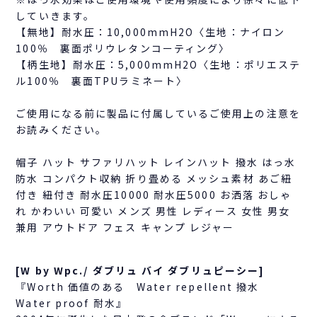
していきます。
【無地】耐水圧：10,000mmH2O〈生地：ナイロン
100％ 裏面ポリウレタンコーティング〉
【柄生地】耐水圧：5,000mmH2O〈生地：ポリエステ
ル100％ 裏面TPUラミネート〉
ご使用になる前に製品に付属しているご使用上の注意を
お読みください。
帽子 ハット サファリハット レインハット 撥水 はっ水
防水 コンパクト収納 折り畳める メッシュ素材 あご紐
付き 紐付き 耐水圧10000 耐水圧5000 お洒落 おしゃ
れ かわいい 可愛い メンズ 男性 レディース 女性 男女
兼用 アウトドア フェス キャンプ レジャー
[W by Wpc./ ダブリュ バイ ダブリュピーシー]
『Worth 価値のある Water repellent 撥水
Water proof 耐水』