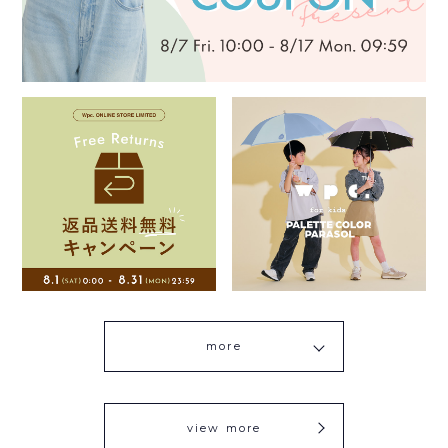
more
view more