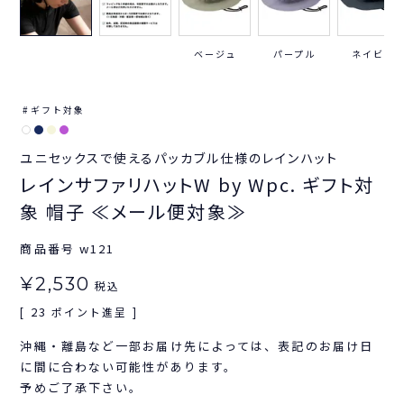
ベージュ
パープル
ネイビー
ギフト対象
ユニセックスで使えるパッカブル仕様のレインハット
レインサファリハットW by Wpc. ギフト対
象 帽子 ≪メール便対象≫
商品番号
w121
¥
2,530
税込
23
[
ポイント進呈 ]
沖縄・離島など一部お届け先によっては、表記のお届け日
に間に合わない可能性があります。
予めご了承下さい。