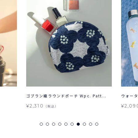
.
ゴブラン織ラウンドポーチ Wpc. Patt...
ウォーター
¥2,310
¥2,09
（税込）