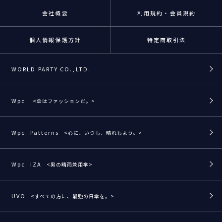
会社概要
利用規約・会員規約
個人情報保護方針
特定商取引法
WORLD PARTY CO.,LTD.
Wpc.
<傘はファッションだ。>
Wpc. Patterns
<心に、いつも、晴れもよう。>
Wpc. IZA
<男の晴雨兼用傘>
UVO
<すべての方に、最強の日傘を。>