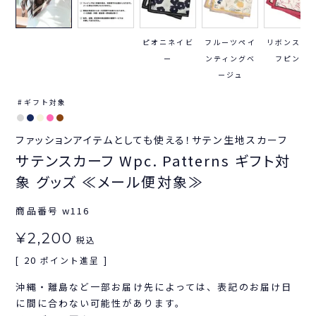
ピオニネイビ
フルーツペイ
リボンスカ
ー
ンティングベ
フピンク
ージュ
ギフト対象
ファッションアイテムとしても使える！サテン生地スカーフ
サテンスカーフ Wpc. Patterns ギフト対
象 グッズ ≪メール便対象≫
商品番号
w116
¥
2,200
税込
20
[
ポイント進呈 ]
沖縄・離島など一部お届け先によっては、表記のお届け日
に間に合わない可能性があります。