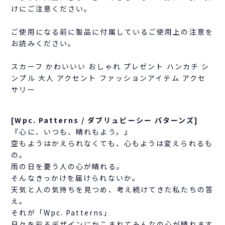
けにご注意ください。
ご使用になる前に製品に付属しているご使用上の注意を
お読みください。
スカーフ かわいいい おしゃれ プレゼント ハンカチ シ
ンプル 大人 アクセント ファッションアイテム アクセ
サリー
[Wpc. Patterns / ダブリュピーシー パターンズ]
『心に、いつも、晴れもよう。』
空もようはかえられなくても、心もようは変えられるも
の。
雨の日を憂う人の心が晴れる。
そんなきっかけを届けられないか。
天気と人の気持ちを見つめ、考え続けてきた私たちの答
え。
それが「Wpc. Patterns」
日々を彩るデザインにかこまれてみんなの心が晴れます