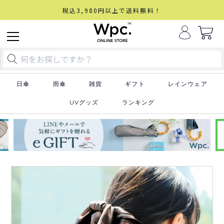
税込3,980円以上で送料無料！
日傘
雨傘
雑貨
ギフト
レインウェア
UVグッズ
ランキング