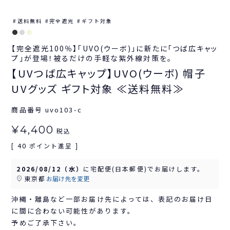
送料無料
完全遮光
ギフト対象
【完全遮光100％】「UVO(ウーボ)」に新たに「つば広キャッ
プ」が登場！被るだけの手軽な紫外線対策を。
【UVつば広キャップ】UVO(ウーボ) 帽子
UVグッズ ギフト対象 ≪送料無料≫
商品番号
uvo103-c
¥
4,400
税込
40
[
ポイント進呈 ]
2026/08/12（水）
に
宅配便(日本郵便)
でお届けします。
東京都
お届け先を変更
沖縄・離島など一部お届け先によっては、表記のお届け日
に間に合わない可能性があります。
予めご了承下さい。