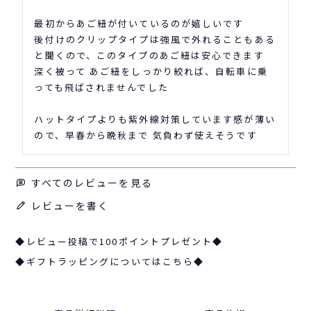
最初からあご紐が付いているのが嬉しいです

後付けのクリップタイプは強風で外れることもある
と聞くので、このタイプのあご紐は安心できます

深く被って あご紐をしっかり絞れば、自転車に乗
っても飛ばされませんでした

ハットタイプよりも紫外線対策しています感が薄い
ので、早春から晩秋まで 気負わず使えそうです
すべてのレビューを見る
レビューを書く
◆レビュー投稿で100ポイントプレゼント◆
◆ギフトラッピングについてはこちら◆