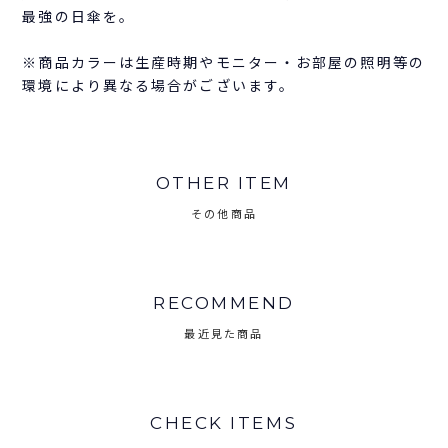
最強の日傘を。
※商品カラーは生産時期やモニター・お部屋の照明等の
環境により異なる場合がございます。
OTHER ITEM
その他商品
RECOMMEND
最近見た商品
CHECK ITEMS