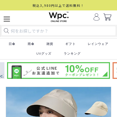
税込3,980円以上で送料無料！
日傘
雨傘
雑貨
ギフト
レインウェア
UVグッズ
ランキング