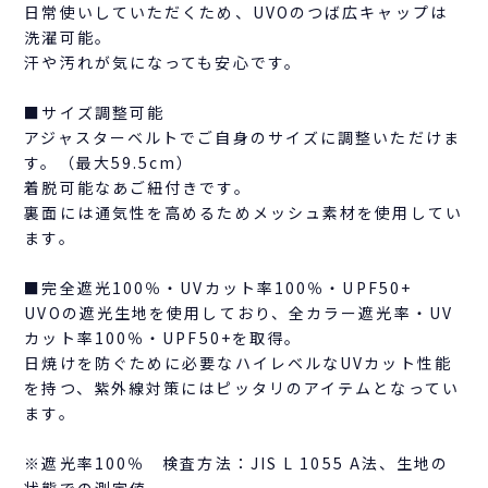
日常使いしていただくため、UVOのつば広キャップは
洗濯可能。
汗や汚れが気になっても安心です。
■サイズ調整可能
アジャスターベルトでご自身のサイズに調整いただけま
す。（最大59.5cm）
着脱可能なあご紐付きです。
裏面には通気性を高めるためメッシュ素材を使用してい
ます。
■完全遮光100％・UVカット率100％・UPF50+
UVOの遮光生地を使用しており、全カラー遮光率・UV
カット率100％・UPF50+を取得。
日焼けを防ぐために必要なハイレベルなUVカット性能
を持つ、紫外線対策にはピッタリのアイテムとなってい
ます。
※遮光率100％ 検査方法：JIS L 1055 A法、生地の