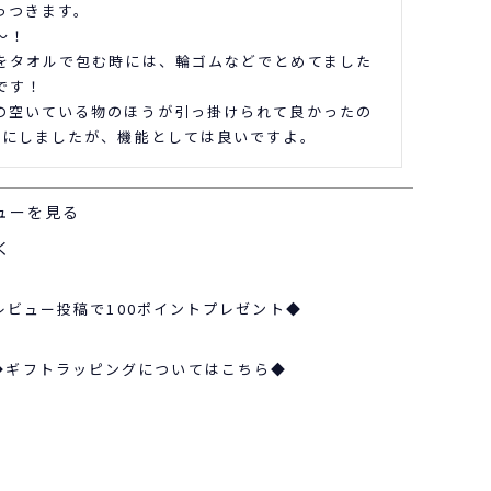
つきます。

！

をタオルで包む時には、輪ゴムなどでとめてました
す！

の空いている物のほうが引っ掛けられて良かったの
1にしましたが、機能としては良いですよ。
ューを見る
く
レビュー投稿で100ポイントプレゼント◆
◆ギフトラッピングについてはこちら◆