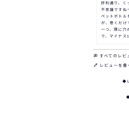
評判通り、くっ
不思議ですね〜
ペットボトル
が、巻くだけで
一つ、隅に穴
で、マイナス
すべてのレビ
レビューを書
◆