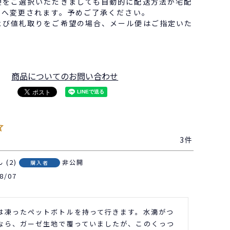
便をご選択いただきましても自動的に配送方法が宅配
）へ変更されます。予めご了承ください。
よび値札取りをご希望の場合、メール便はご指定いた
商品についてのお問い合わせ
3
2
非公開
購入者
8/07
は凍ったペットボトルを持って行きます。水滴がつ
なら、ガーゼ生地で覆っていましたが、このくっつ