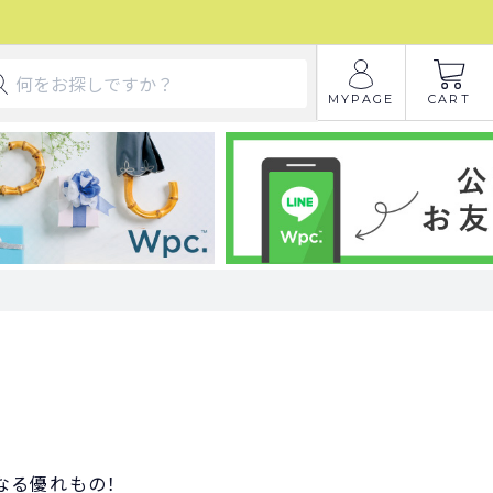
MYPAGE
CART
なる優れもの！