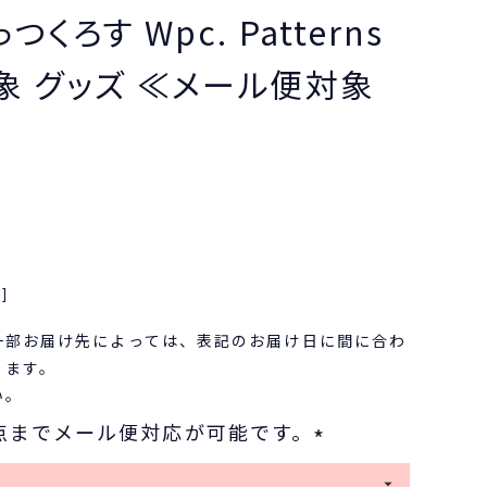
つくろす Wpc. Patterns
象 グッズ ≪メール便対象
込
]
一部お届け先によっては、表記のお届け日に間に合わ
ります。
い。
点までメール便対応が可能です。
(