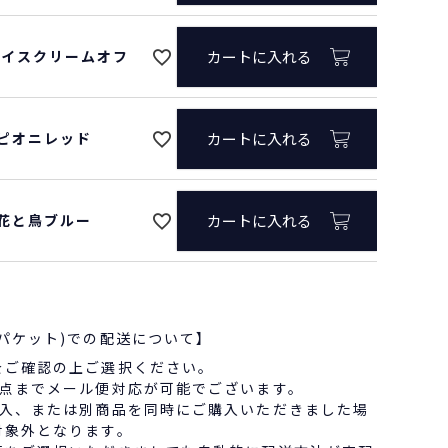
/アイスクリームオフ
カートに入れる
5/ピオニレッド
カートに入れる
0/花と鳥ブルー
カートに入れる
パケット)での配送について】
をご確認の上ご選択ください。
3点までメール便対応が可能でございます。
購入、または別商品を同時にご購入いただきました場
対象外となります。