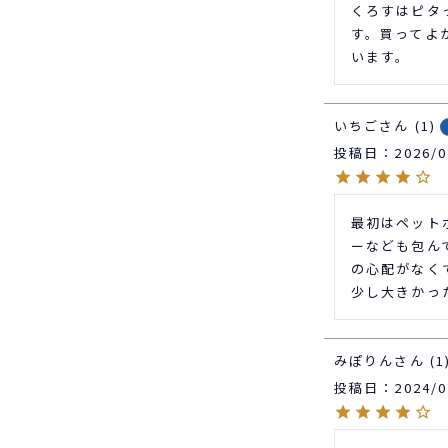
くろすはピタ
す。買ってよ
います。
いちご
1
投稿日
2026/0
最初はペット
ーなども包ん
の心配がなく
少し大きかっ
みぽりん
1
投稿日
2024/0