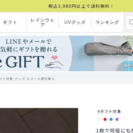
税込3,980円以上で送料無料！
レインウェ
ギフト
UVグッズ
ランキング
ア
 ギフト対象 グッズ ≪メール便対象≫
ギフト対象
1枚で何役にも