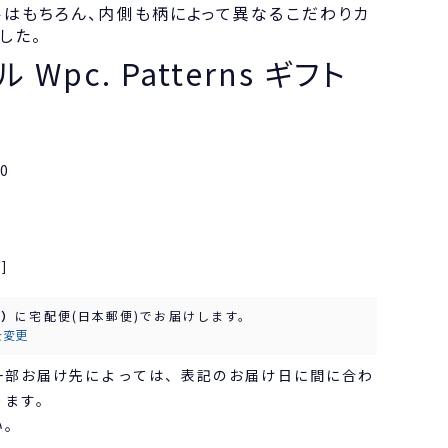
ルはもちろん、内側も柄によって異なるこだわりカ
した。
Wpc. Patterns ギフト
0
込
]
水）
に
宅配便(日本郵便)
でお届けします。
を変更
一部お届け先によっては、表記のお届け日に間に合わ
ります。
い。