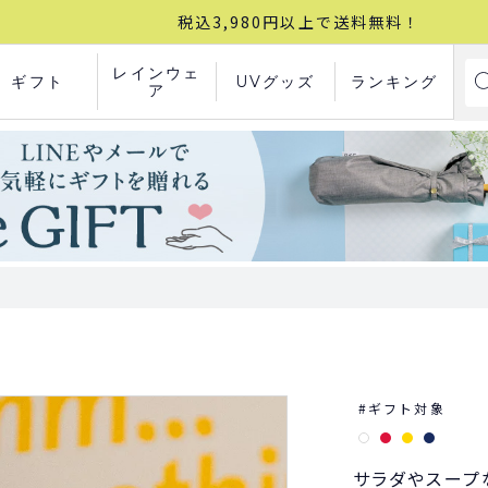
税込3,980円以上で送料無料！
レインウェ
ギフト
UVグッズ
ランキング
ア
ギフト対象
サラダやスープ