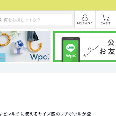
MYPAGE
CART
などマルチに使えるサイズ感のプチボウルが登