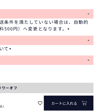
)
送条件を満たしていない場合は、自動的
料500円）へ変更となります。
(
必
いて
須
(
)
必
須
)
フラワーオフ
カートに入れる
込