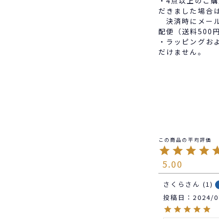
・4点以上のご
だきました場合
決済時にメール
配便（送料500
・ラッピングお
だけません。
5.00
さくら
1
投稿日
2024/0