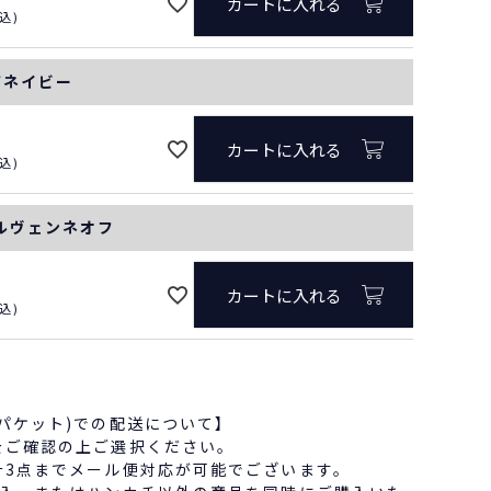
カートに入れる
込
アネイビー
カートに入れる
込
ゲルヴェンネオフ
カートに入れる
込
パケット)での配送について】
をご確認の上ご選択ください。
計3点までメール便対応が可能でございます。