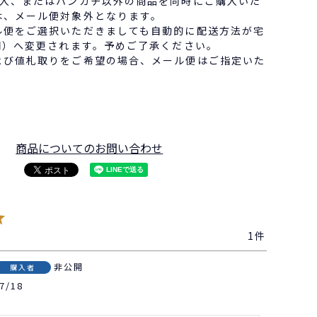
購入、またはハンカチ以外の商品を同時にご購入いた
は、メール便対象外となります。
便をご選択いただきましても自動的に配送方法が宅
円）へ変更されます。予めご了承ください。
よび値札取りをご希望の場合、メール便はご指定いた
商品についてのお問い合わせ
1
非公開
購入者
7/18