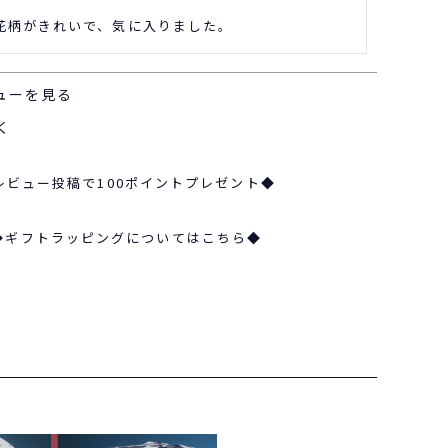
花柄がきれいで、気に入りました。
ューを見る
く
レビュー投稿で100ポイントプレゼント◆
◆ギフトラッピングについてはこちら◆