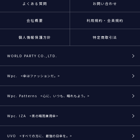
よくある質問
お問い合わせ
会社概要
利用規約・会員規約
個人情報保護方針
特定商取引法
WORLD PARTY CO.,LTD.
Wpc.
<傘はファッションだ。>
Wpc. Patterns
<心に、いつも、晴れもよう。>
Wpc. IZA
<男の晴雨兼用傘>
UVO
<すべての方に、最強の日傘を。>