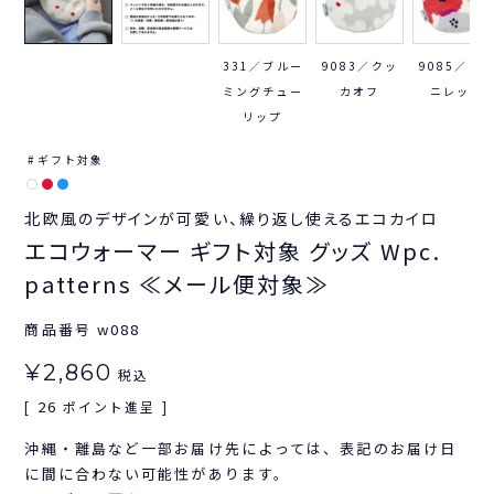
331／ブルー
9083／クッ
9085／ピ
ミングチュー
カオフ
ニレッド
リップ
ギフト対象
北欧風のデザインが可愛い、繰り返し使えるエコカイロ
エコウォーマー ギフト対象 グッズ Wpc.
patterns ≪メール便対象≫
商品番号
w088
¥
2,860
税込
26
[
ポイント進呈 ]
沖縄・離島など一部お届け先によっては、表記のお届け日
に間に合わない可能性があります。