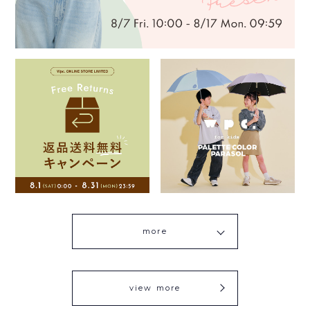
more
view more