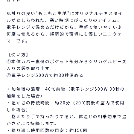
肌触りの良い“もこもこ生地”にオリジナルテキスタイ
ルがあしらわれた、寒い時期にぴったりのアイテム。
電子レンジで温めるだけだから、手軽で使いやすい♪
何度も使えるから、経済的で環境にも優しいエコウォー
マーです。
【使い方】
①本体カバー裏側のポケット部分からシリカゲルビーズ
入りの袋を取り出す。
②電子レンジ500Wで約30秒温める。
・加熱後の温度：40℃前後（電子レンジ500W 30秒の
加熱をした場合）
・温かさの持続時間：約20分（20℃前後の室内で使用
した場合）
抱えたり手で持ったりすると、体温との相乗効果で温
かさがより持続します。
・繰り返し使用回数の目安：約150回