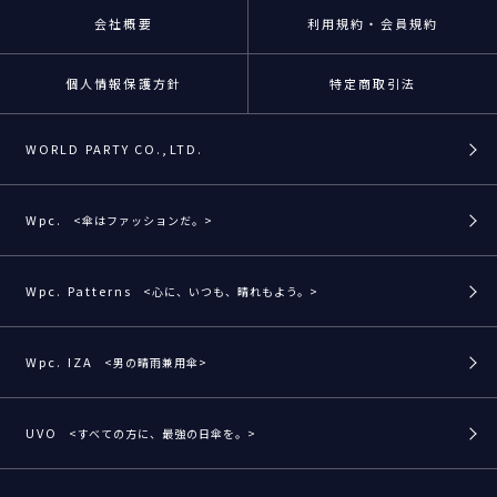
会社概要
利用規約・会員規約
個人情報保護方針
特定商取引法
WORLD PARTY CO.,LTD.
Wpc.
<傘はファッションだ。>
Wpc. Patterns
<心に、いつも、晴れもよう。>
Wpc. IZA
<男の晴雨兼用傘>
UVO
<すべての方に、最強の日傘を。>