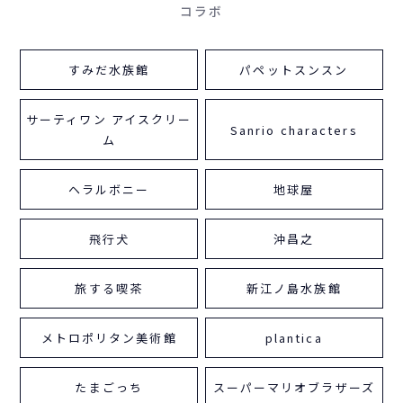
コラボ
すみだ水族館
パペットスンスン
サーティワン アイスクリー
Sanrio characters
ム
ヘラルボニー
地球屋
飛行犬
沖昌之
旅する喫茶
新江ノ島水族館
メトロポリタン美術館
plantica
たまごっち
スーパーマリオブラザーズ