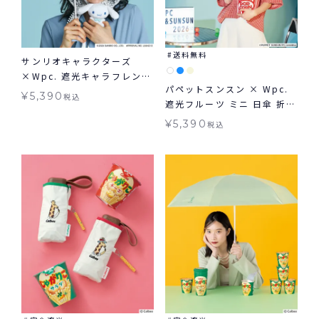
送料無料
サンリオキャラクターズ
×Wpc. 遮光キャラフレンズ
パペットスンスン × Wpc.
ミニ 日傘 折りたたみ 晴雨兼
¥
5,390
税込
遮光フルーツ ミニ 日傘 折り
用 ギフト対象 送料無料
たたみ 晴雨兼用 ギフト対象
¥
5,390
税込
送料無料