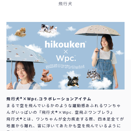
飛行犬
飛行犬®×Wpc.コラボレーションアイテム
まるで空を飛んでいるかのような躍動感あふれるワンちゃ
んがいっぱいの『飛行犬®︎×Wpc. 空飛ぶワンブレラ』
飛行犬®とは、ワンちゃんが全力疾走する際、四本足全てが
地面から離れ、宙に浮いてあたかも空を飛んでいるように