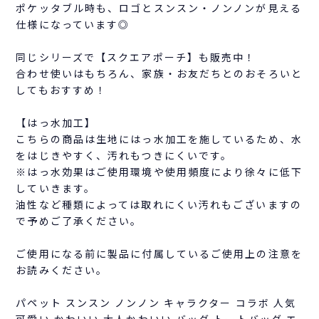
ポケッタブル時も、ロゴとスンスン・ノンノンが見える
仕様になっています◎
同じシリーズで【スクエアポーチ】も販売中！
合わせ使いはもちろん、家族・お友だちとのおそろいと
してもおすすめ！
【はっ水加工】
こちらの商品は生地にはっ水加工を施しているため、水
をはじきやすく、汚れもつきにくいです。
※はっ水効果はご使用環境や使用頻度により徐々に低下
していきます。
油性など種類によっては取れにくい汚れもございますの
で予めご了承ください。
ご使用になる前に製品に付属しているご使用上の注意を
お読みください。
パペット スンスン ノンノン キャラクター コラボ 人気
可愛い かわいい 大人かわいい バッグ トートバッグ エ