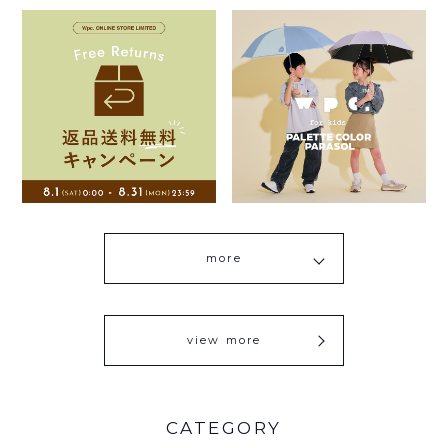
more
view more
CATEGORY