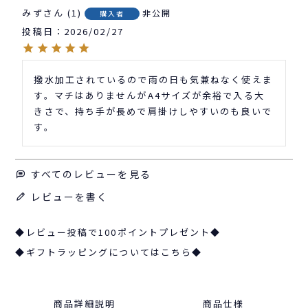
みず
1
非公開
購入者
投稿日
2026/02/27
撥水加工されているので雨の日も気兼ねなく使えま
す。マチはありませんがA4サイズが余裕で入る大
きさで、持ち手が長めで肩掛けしやすいのも良いで
す。
すべてのレビューを見る
レビューを書く
◆レビュー投稿で100ポイントプレゼント◆
◆ギフトラッピングについてはこちら◆
商品詳細説明
商品仕様