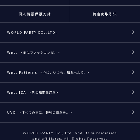
個人情報保護方針
特定商取引法
WORLD PARTY CO.,LTD.
Wpc.
<傘はファッションだ。>
Wpc. Patterns
<心に、いつも、晴れもよう。>
Wpc. IZA
<男の晴雨兼用傘>
UVO
<すべての方に、最強の日傘を。>
WORLD PARTY Co., Ltd. and its subsidiaries
and affiliates. All Rights Reserved.