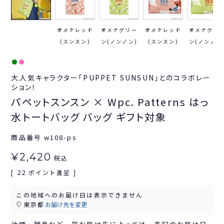
オメナレッド
オメナグリー
オメナレッド
オメナグリ
(スンスン)
ン(ノンノン)
(スンスン)
ン(ノンノン
大人気キャラクター「PUPPET SUNSUN」とのコラボレー
ション！
パペットスンスン × Wpc. Patterns はっ
水トートバッグ バッグ ギフト対象
商品番号
w108-ps
¥
2,420
税込
22
[
ポイント進呈 ]
この地域へのお届け日は表示できません
東京都
お届け先を変更