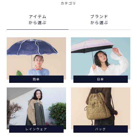
カテゴリ
アイテム
ブランド
から選ぶ
から選ぶ
雨傘
日傘
レインウェア
バッグ