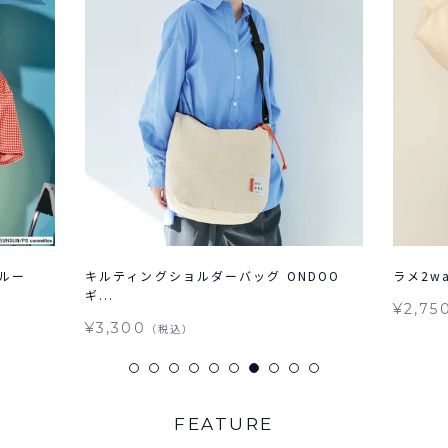
フルー
キルティングショルダーバッグ ONDOO
ラメ2wa
ギ...
¥2,75
¥3,300
（税込）
FEATURE