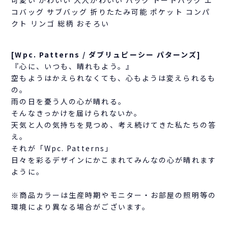
コバッグ サブバッグ 折りたたみ可能 ポケット コンパ
クト リンゴ 総柄 おそろい
[Wpc. Patterns / ダブリュピーシー パターンズ]
『心に、いつも、晴れもよう。』
空もようはかえられなくても、心もようは変えられるも
の。
雨の日を憂う人の心が晴れる。
そんなきっかけを届けられないか。
天気と人の気持ちを見つめ、考え続けてきた私たちの答
え。
それが「Wpc. Patterns」
日々を彩るデザインにかこまれてみんなの心が晴れます
ように。
※商品カラーは生産時期やモニター・お部屋の照明等の
環境により異なる場合がございます。