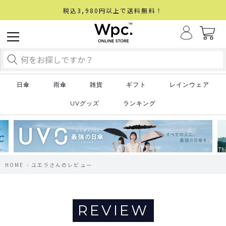
税込3,980円以上で送料無料！
日傘
雨傘
雑貨
ギフト
レインウェア
UVグッズ
ランキング
HOME
ユエラさんのレビュー
REVIEW