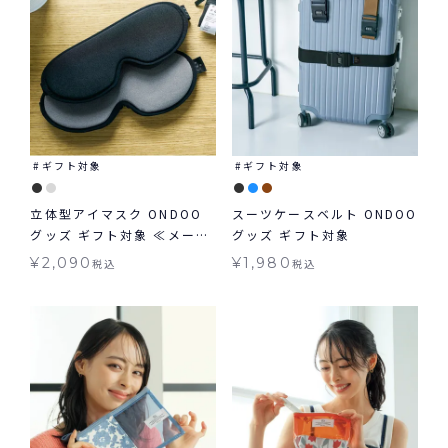
ギフト対象
ギフト対象
立体型アイマスク ONDOO
スーツケースベルト ONDOO
グッズ ギフト対象 ≪メール
グッズ ギフト対象
便対象≫
¥
2,090
¥
1,980
税込
税込