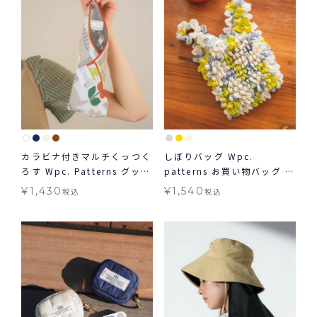
カラビナ付きマルチくっつく
しぼりバッグ Wpc.
ろす Wpc. Patterns グッズ
patterns お買い物バッグ ギ
ギフト対象 ≪メール便対象
フト対象 ≪メール便対象≫
¥
1,430
¥
1,540
税込
税込
≫