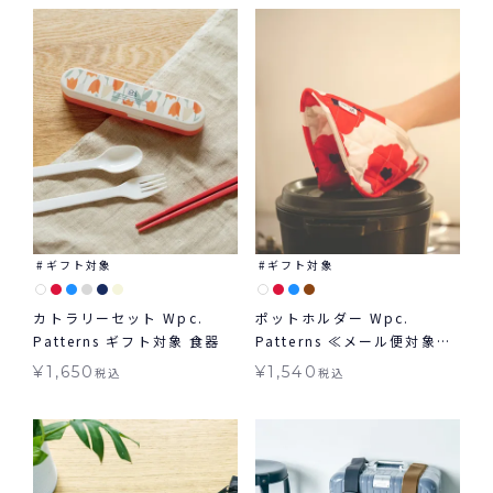
ギフト対象
ギフト対象
カトラリーセット Wpc.
ポットホルダー Wpc.
Patterns ギフト対象 食器
Patterns ≪メール便対象≫
ギフト対象 グッズ
¥
1,650
¥
1,540
税込
税込