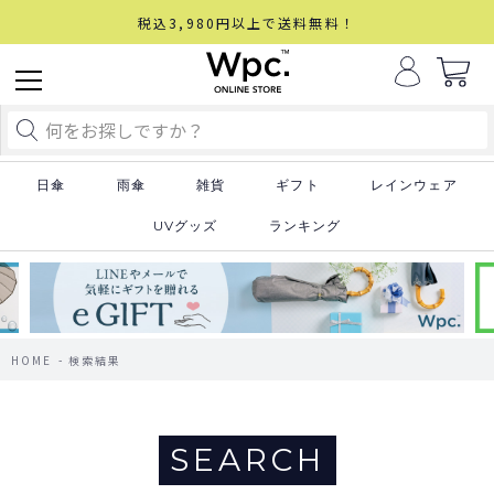
税込3,980円以上で送料無料！
日傘
雨傘
雑貨
ギフト
レインウェア
UVグッズ
ランキング
HOME
検索結果
SEARCH