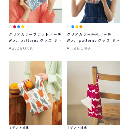
クリアカラーフラットポーチ
クリアカラー舟形ポーチ
Wpc. patterns グッズ ギフ
Wpc. patterns グッズ ギフ
ト対象 ≪メール便対象≫
ト対象
¥
2,090
¥
1,980
税込
税込
ギフト対象
ギフト対象