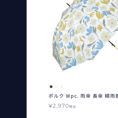
ポルク Wpc. 雨傘 長傘 晴雨
¥
2,970
税込