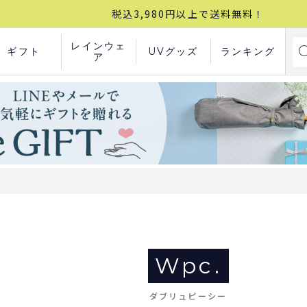
税込3,980円以上で送料無料！
レインウェ
ギフト
UVグッズ
ランキング
ア
Wpc.
ダブリュピーシー