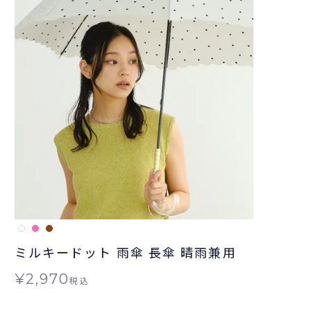
ミルキードット 雨傘 長傘 晴雨兼用
¥
2,970
税込