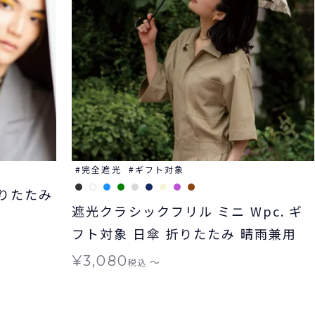
完全遮光
ギフト対象
折りたたみ
遮光クラシックフリル ミニ Wpc. ギ
フト対象 日傘 折りたたみ 晴雨兼用
¥
3,080
〜
税込