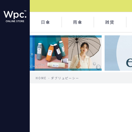
日傘
雨傘
雑貨
HOME
ダブリュピーシー