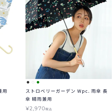
兼用
ストロベリーガーデン Wpc. 雨傘 長
傘 晴雨兼用
¥
2,970
税込