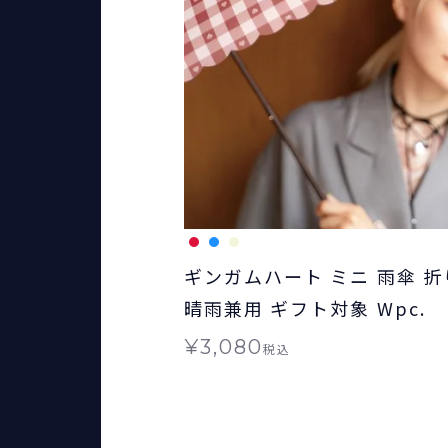
ギンガムハート ミニ 雨傘 
晴雨兼用 ギフト対象 Wpc.
¥
3,080
税込