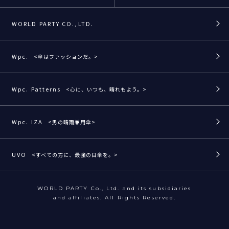
WORLD PARTY CO.,LTD.
Wpc.
<傘はファッションだ。>
Wpc. Patterns
<心に、いつも、晴れもよう。>
Wpc. IZA
<男の晴雨兼用傘>
UVO
<すべての方に、最強の日傘を。>
WORLD PARTY Co., Ltd. and its subsidiaries
and affiliates. All Rights Reserved.