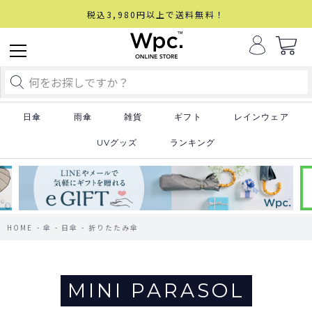
税込3,980円以上で送料無料！
日傘
雨傘
雑貨
ギフト
レインウェア
UVグッズ
ランキング
HOME
傘
日傘
折りたたみ傘
MINI PARASOL