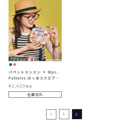
パペットスンスン × Wpc.
Patterns はっ水スクエアポ
ーチ グッズ ギフト対象
¥
2,420
税込
在庫切れ
1
2