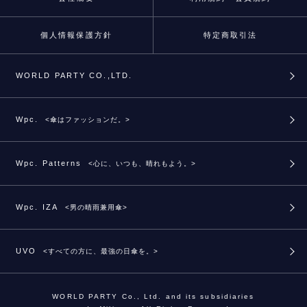
個人情報保護方針
特定商取引法
WORLD PARTY CO.,LTD.
Wpc.
<傘はファッションだ。>
Wpc. Patterns
<心に、いつも、晴れもよう。>
Wpc. IZA
<男の晴雨兼用傘>
UVO
<すべての方に、最強の日傘を。>
WORLD PARTY Co., Ltd. and its subsidiaries