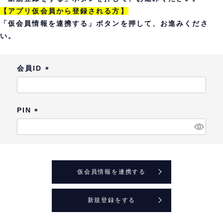
【アプリ仮会員から登録される方】
「仮会員情報を連携する」ボタンを押して、お進みくださ
い。
会員ID
(
必
須
PIN
)
(
必
須
)
仮会員情報を連携する
新規登録をする