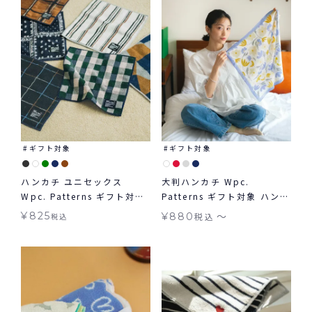
ギフト対象
ギフト対象
ハンカチ ユニセックス
大判ハンカチ Wpc.
Wpc. Patterns ギフト対象
Patterns ギフト対象 ハンカ
≪メール便対象≫
チ≪メール便対象≫
〜
¥
825
¥
880
税込
税込