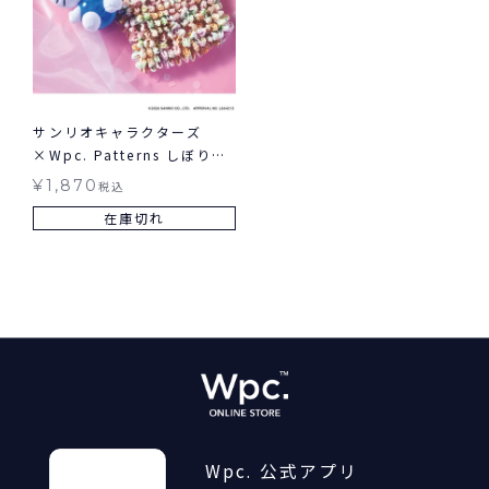
サンリオキャラクターズ
×Wpc. Patterns しぼりバ
ッグ お買い物 バッグ ギフト
¥
1,870
税込
対象
在庫切れ
Wpc. 公式アプリ