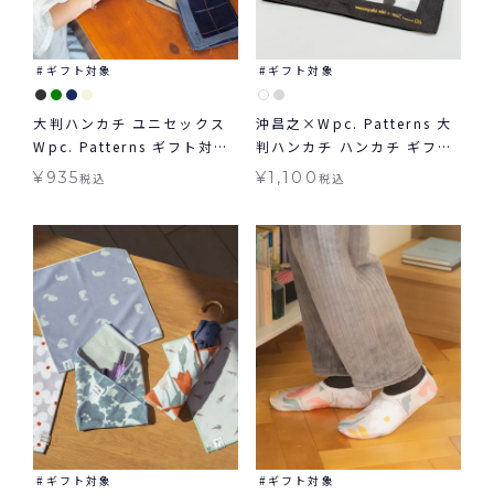
ギフト対象
ギフト対象
大判ハンカチ ユニセックス
沖昌之×Wpc. Patterns 大
Wpc. Patterns ギフト対象
判ハンカチ ハンカチ ギフト
ハンカチ ≪メール便対象≫
対象 ≪メール便対象≫
¥
935
¥
1,100
税込
税込
ギフト対象
ギフト対象