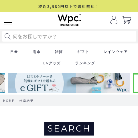
税込3,980円以上で送料無料！
日傘
雨傘
雑貨
ギフト
レインウェア
UVグッズ
ランキング
HOME
検索結果
SEARCH