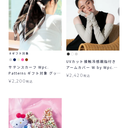
ギフト対象
UVカット接触冷感親指付き
サテンスカーフ Wpc.
アームカバー W by Wpc.
Patterns ギフト対象 グッズ
グッズ ギフト対象 ≪メール
¥
2,420
税込
≪メール便対象≫
便対象≫
¥
2,200
税込