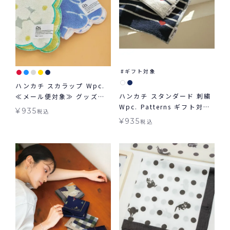
ギフト対象
ハンカチ スカラップ Wpc.
ハンカチ スタンダード 刺繍
≪メール便対象≫ グッズ
Wpc. Patterns ギフト対象
ギフト対象 Wpc.
¥
935
税込
ハンカチ ボーダー ≪メール
Patterns
¥
935
税込
便対象≫