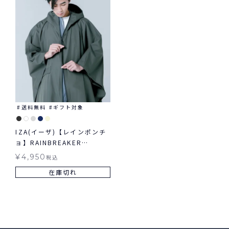
送料無料
ギフト対象
IZA(イーザ)【レインポンチ
ョ】RAINBREAKER
PONCHO レインブレーカー
¥
4,950
税込
ポンチョ レインウェア ギフ
在庫切れ
ト対象 送料無料