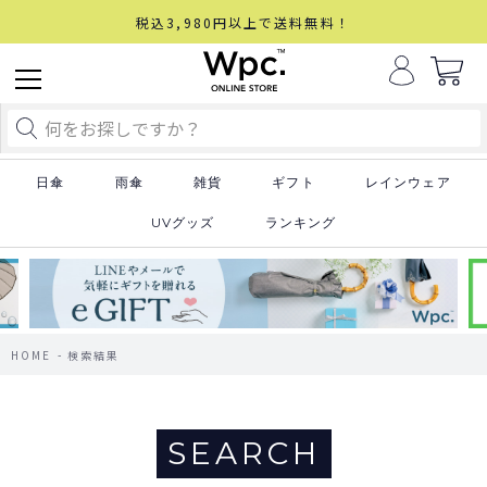
税込3,980円以上で送料無料！
日傘
雨傘
雑貨
ギフト
レインウェア
UVグッズ
ランキング
HOME
検索結果
SEARCH