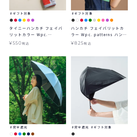
ギフト対象
ギフト対象
タイニーハンカチ フェイバ
ハンカチ フェイバリットカ
リットカラー Wpc.
ラー Wpc. patterns ハンカ
patterns ハンカチ ギフト対
チ ギフト対象 ≪メール便対
¥
550
¥
825
税込
税込
象 ≪メール便対象≫
象≫
完全遮光
完全遮光
ギフト対象