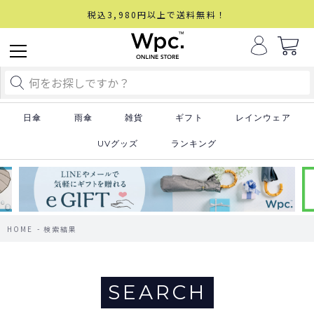
税込3,980円以上で送料無料！
日傘
雨傘
雑貨
ギフト
レインウェア
UVグッズ
ランキング
HOME
検索結果
SEARCH