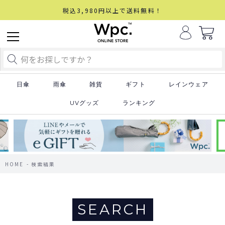
税込3,980円以上で送料無料！
日傘
雨傘
雑貨
ギフト
レインウェア
UVグッズ
ランキング
HOME
検索結果
SEARCH