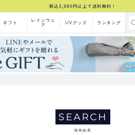
税込3,980円以上で送料無料！
レインウェ
ギフト
UVグッズ
ランキング
ア
SEARCH
検索結果