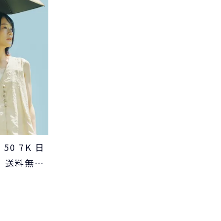
50 7K 日
用 送料無料