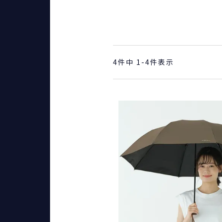
4
件中
1
-
4
件表示