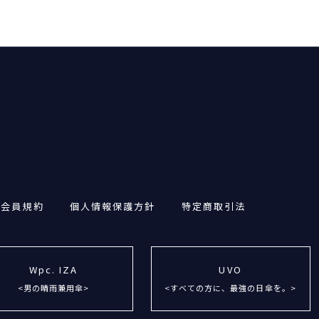
・会員規約
個人情報保護方針
特定商取引法
Wpc. IZA
UVO
<男の晴雨兼用傘>
<すべての方に、最強の日傘を。>