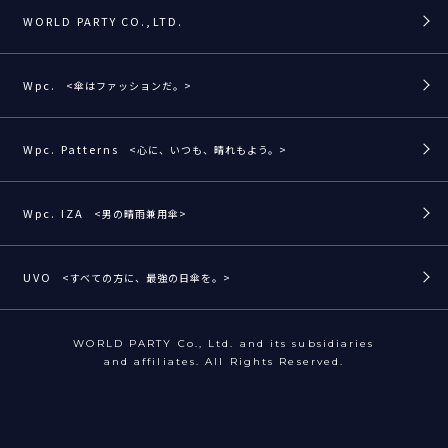
WORLD PARTY CO.,LTD.
Wpc.
<傘はファッションだ。>
Wpc. Patterns
<心に、いつも、晴れもよう。>
Wpc. IZA
<男の晴雨兼用傘>
UVO
<すべての方に、最強の日傘を。>
WORLD PARTY Co., Ltd. and its subsidiaries
and affiliates. All Rights Reserved.