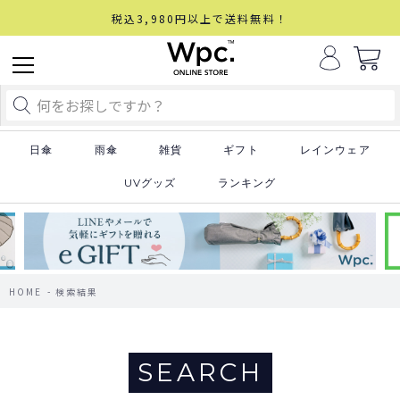
税込3,980円以上で送料無料！
日傘
雨傘
雑貨
ギフト
レインウェア
UVグッズ
ランキング
HOME
検索結果
SEARCH