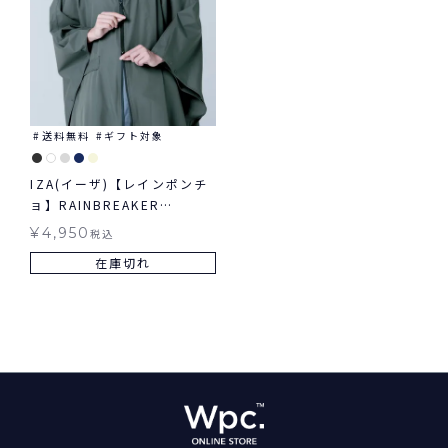
送料無料
ギフト対象
IZA(イーザ)【レインポンチ
ョ】RAINBREAKER
PONCHO レインブレーカー
¥
4,950
税込
ポンチョ レインウェア ギフ
在庫切れ
ト対象 送料無料