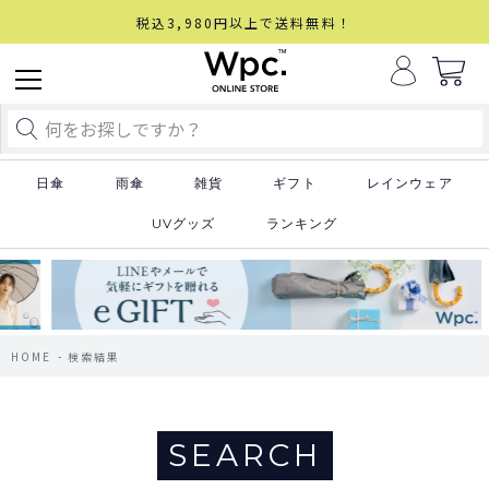
税込3,980円以上で送料無料！
日傘
雨傘
雑貨
ギフト
レインウェア
UVグッズ
ランキング
HOME
検索結果
SEARCH