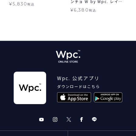
ンチョ W by Wpc. レイン
ンチョ 送料無料
¥
5,830
税込
ポンチョ 送料無料 ギフト対
¥
6,380
税込
象
Wpc. 公式アプリ
ダウンロードはこちら