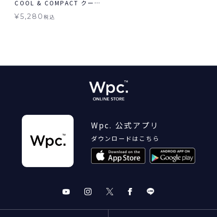
COOL & COMPACT クール
&コンパクト 日傘 折りたた
¥
5,280
税込
み 晴雨兼用 ギフト対象
Wpc. 公式アプリ
ダウンロードはこちら