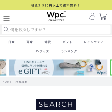
税込3,980円以上で送料無料！
日傘
雨傘
雑貨
ギフト
レインウェア
UVグッズ
ランキング
HOME
検索結果
SEARCH