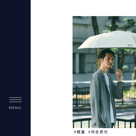
MENU
軽量
完全遮光