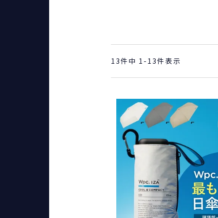
13
件中
1
-
13
件表示