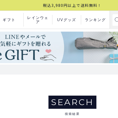
税込3,980円以上で送料無料！
レインウェ
ギフト
UVグッズ
ランキング
ア
SEARCH
検索結果