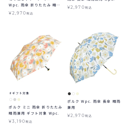
Wpc. 雨傘 折りたたみ 晴雨
¥
2,970
税込
兼用 ギフト対象
¥
2,970
税込
ギフト対象
ポルク Wpc. 雨傘 長傘 晴雨
ポルク ミニ 雨傘 折りたたみ
兼用
晴雨兼用 ギフト対象 Wpc.
¥
2,970
税込
¥
3,190
税込