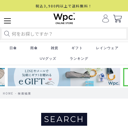
税込3,980円以上で送料無料！
日傘
雨傘
雑貨
ギフト
レインウェア
UVグッズ
ランキング
HOME
検索結果
SEARCH