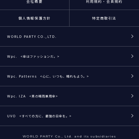
会社概要
利用規約・会員規約
個人情報保護方針
特定商取引法
WORLD PARTY CO.,LTD.
Wpc.
<傘はファッションだ。>
Wpc. Patterns
<心に、いつも、晴れもよう。>
Wpc. IZA
<男の晴雨兼用傘>
UVO
<すべての方に、最強の日傘を。>
WORLD PARTY Co., Ltd. and its subsidiaries