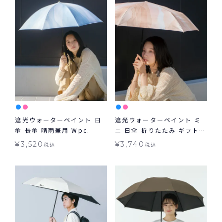
遮光ウォーターペイント 日
遮光ウォーターペイント ミ
傘 長傘 晴雨兼用 Wpc.
ニ 日傘 折りたたみ ギフト対
象 晴雨兼用 Wpc.
¥
3,520
¥
3,740
税込
税込