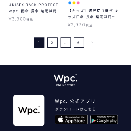
UNISEX BACK PROTECT
【キッズ】遮光切り継ぎ キ
Wpc. 雨傘 長傘 晴雨兼用
ッズ日傘 長傘 晴雨兼用
¥
3,960
税込
Wpc. KIDS 子ども用
¥
2,970
税込
1
2
…
6
Wpc. 公式アプリ
ダウンロードはこちら