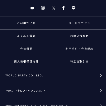
ご利用ガイド
メールマガジン
よくある質問
お問い合わせ
会社概要
利用規約・会員規約
個人情報保護方針
特定商取引法
WORLD PARTY CO.,LTD.
Wpc.
<傘はファッションだ。>
Wpc. Patterns
<心に、いつも、晴れもよう。>