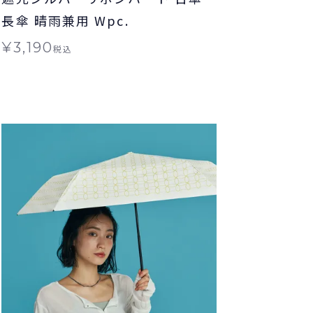
長傘 晴雨兼用 Wpc.
¥
3,190
税込