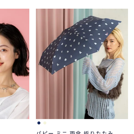
パピー ミニ 雨傘 折りたたみ