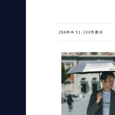
284
件中
51
-
100
件表示