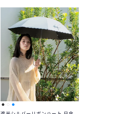
遮光シルバーリボンハート 日傘