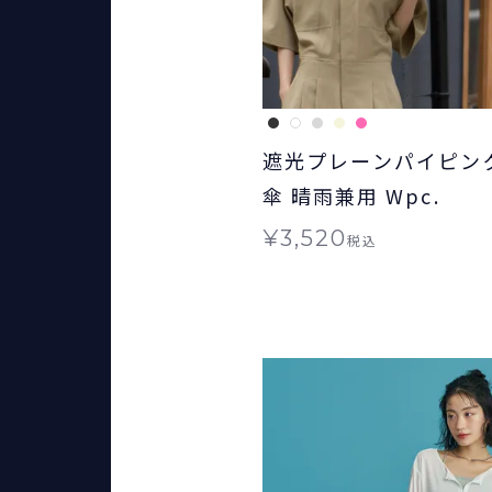
遮光プレーンパイピング
傘 晴雨兼用 Wpc.
¥
3,520
税込