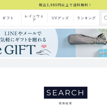
税込3,980円以上で送料無料！
レインウェ
ギフト
UVグッズ
ランキング
ア
SEARCH
検索結果