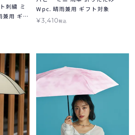
イント刺繍 ミ
Wpc. 晴雨兼用 ギフト対象
雨兼用 ギフ
¥
3,410
税込