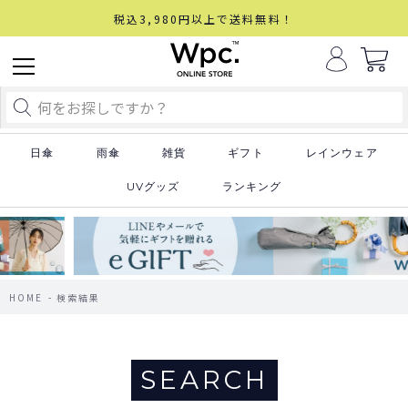
税込3,980円以上で送料無料！
日傘
雨傘
雑貨
ギフト
レインウェア
UVグッズ
ランキング
HOME
検索結果
SEARCH