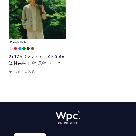
送料無料
SiNCA（シンカ） LONG 60
送料無料 日傘 長傘 ユニセッ
クス 晴雨兼用
¥
4,840
税込