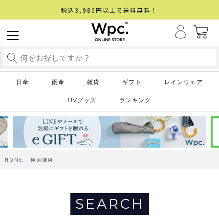
税込3,980円以上で送料無料！
日傘
雨傘
雑貨
ギフト
レインウェア
UVグッズ
ランキング
HOME
検索結果
SEARCH