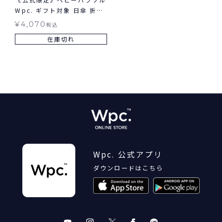
Wpc. ギフト対象 日傘 折り
たたみ 晴雨兼用
¥
4,070
税込
在庫切れ
Wpc. 公式アプリ
ダウンロードはこちら