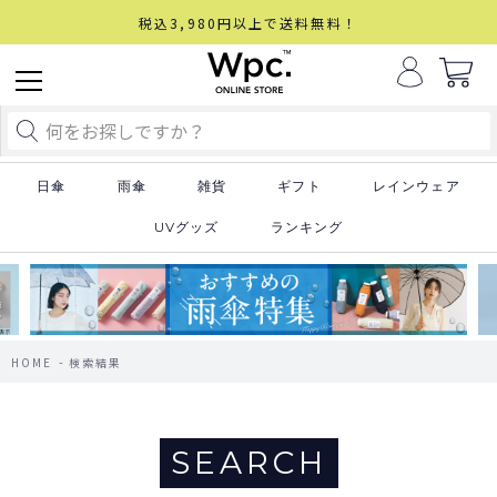
税込3,980円以上で送料無料！
日傘
雨傘
雑貨
ギフト
レインウェア
UVグッズ
ランキング
HOME
検索結果
SEARCH