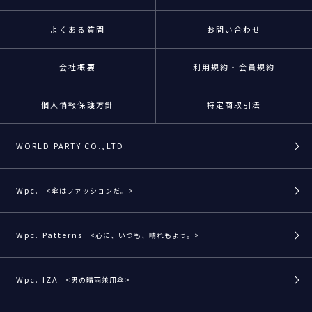
よくある質問
お問い合わせ
会社概要
利用規約・会員規約
個人情報保護方針
特定商取引法
WORLD PARTY CO.,LTD.
Wpc.
<傘はファッションだ。>
Wpc. Patterns
<心に、いつも、晴れもよう。>
Wpc. IZA
<男の晴雨兼用傘>