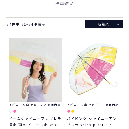
検索結果
54
件中
51
-
54
件表示
新着順
ビニール傘
メディア掲載商品
ビニール傘
メディア掲載商品
ドームシャイニーアンブレラ
パイピング シャイニーアン
長傘 雨傘 ビニール傘 Wpc.
ブレラ shiny plastic