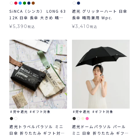
SiNCA（シンカ） LONG 63
遮光 グリッターハート 日傘
12K 日傘 長傘 大きめ 晴雨
長傘 晴雨兼用 Wpc.
兼用
¥
5,390
¥
3,410
税込
税込
完全遮光
ギフト対象
完全遮光
ギフト対象
遮光トラベルパラソル ミニ
遮光ドームパラソル パール
日傘 折りたたみ ギフト対象
ミニ 日傘 折りたたみ ギフト