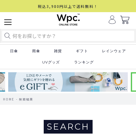
税込3,980円以上で送料無料！
日傘
雨傘
雑貨
ギフト
レインウェア
UVグッズ
ランキング
HOME
検索結果
SEARCH