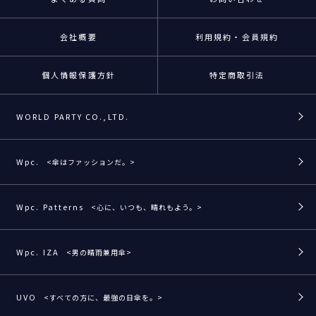
会社概要
利用規約・会員規約
個人情報保護方針
特定商取引法
WORLD PARTY CO.,LTD.
Wpc.
<傘はファッションだ。>
Wpc. Patterns
<心に、いつも、晴れもよう。>
Wpc. IZA
<男の晴雨兼用傘>
UVO
<すべての方に、最強の日傘を。>