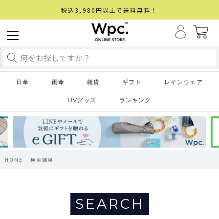
税込3,980円以上で送料無料！
日傘
雨傘
雑貨
ギフト
レインウェア
UVグッズ
ランキング
HOME
検索結果
SEARCH