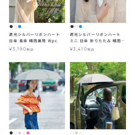
遮光シルバーリボンハート
遮光シルバーリボンハート
日傘 長傘 晴雨兼用 Wpc.
ミニ 日傘 折りたたみ 晴雨兼
用 ギフト対象 Wpc.
¥
3,190
¥
3,410
税込
税込