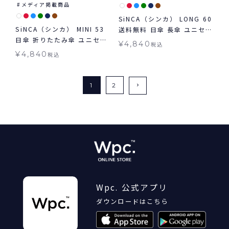
メディア掲載商品
SiNCA（シンカ） LONG 60
SiNCA（シンカ） MINI 53
送料無料 日傘 長傘 ユニセッ
日傘 折りたたみ傘 ユニセッ
クス 晴雨兼用
¥
4,840
税込
クス 晴雨兼用 送料無料 ギフ
¥
4,840
税込
ト対象
1
2
Wpc. 公式アプリ
ダウンロードはこちら